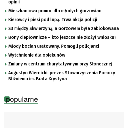
opinii
Mieszkaniowa pomoc dla młodych gorzowian
Kierowcy i piesi pod lupą. Trwa akcja policji
S3 między Skwierzyną, a Gorzowem była zablokowana
Bony ciepłownicze – kto jeszcze nie złożył wniosku?
Młody bocian uratowany. Pomogli policjanci
Wytchnienie dla opiekunów
Zmiany w centrum charytatywnym przy Słonecznej
Augustyn Wiernicki, prezes Stowarzyszenia Pomocy
Bliźniemu im. Brata Krystyna
popularne