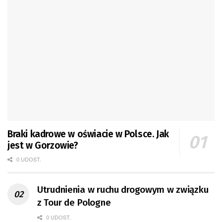
Braki kadrowe w oświacie w Polsce. Jak
jest w Gorzowie?
0 UDOST.
Utrudnienia w ruchu drogowym w związku
z Tour de Pologne
0 UDOST.