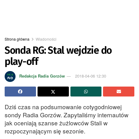
Strona główna
Wiadomości
Sonda RG: Stal wejdzie do
play-off
Redakcja Radia Gorzów
2018-04-06 12:30
Dziś czas na podsumowanie cotygodniowej
sondy Radia Gorzów. Zapytaliśmy internautów
jak oceniają szanse żużlowców Stali w
rozpoczynającym się sezonie.