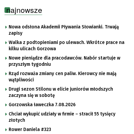
najnowsze
Nowa odsłona Akademii Pływania Słowianki. Trwają
zapisy
Walka z podtopieniami po ulewach. Wkrótce prace na
kilku ulicach Gorzowa
Nowe pieniądze dla pracodawców. Nabór startuje w
przyszłym tygodniu
Rząd rozważa zmiany cen paliw. Kierowcy nie mają
wątpliwości
Drugi sezon Stilonu w elicie juniorów młodszych
zaczyna się w sobotę
Gorzowska ławeczka 7.08.2026
Chciał wykupić udziały w firmie – stracił 55 tysięcy
złotych
Rower Daniela #323