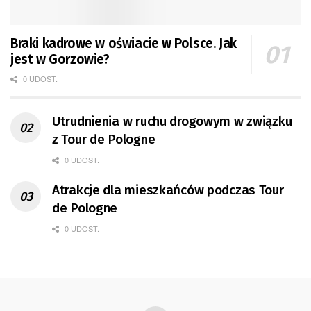
Braki kadrowe w oświacie w Polsce. Jak
jest w Gorzowie?
0 UDOST.
Utrudnienia w ruchu drogowym w związku
z Tour de Pologne
0 UDOST.
Atrakcje dla mieszkańców podczas Tour
de Pologne
0 UDOST.