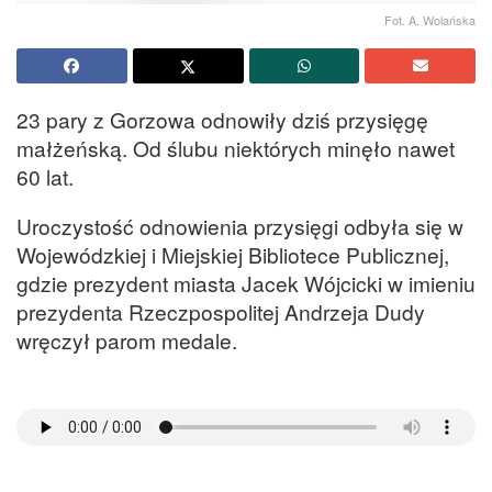
Fot. A. Wolańska
23 pary z Gorzowa odnowiły dziś przysięgę
małżeńską. Od ślubu niektórych minęło nawet
60 lat.
Uroczystość odnowienia przysięgi odbyła się w
Wojewódzkiej i Miejskiej Bibliotece Publicznej,
gdzie prezydent miasta Jacek Wójcicki w imieniu
prezydenta Rzeczpospolitej Andrzeja Dudy
wręczył parom medale.