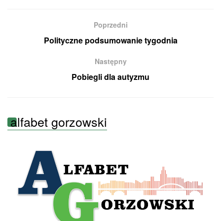
Poprzedni
Polityczne podsumowanie tygodnia
Następny
Pobiegli dla autyzmu
alfabet gorzowski