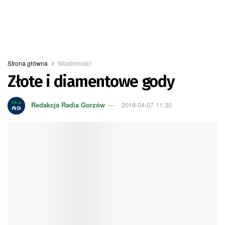
Strona główna
Wiadomości
Złote i diamentowe gody
Redakcja Radia Gorzów
2018-04-07 11:30