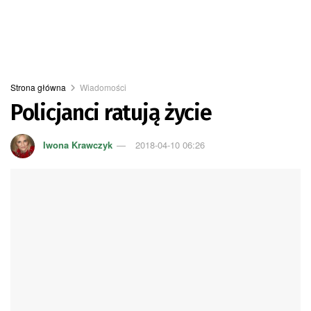
Strona główna
Wiadomości
Policjanci ratują życie
Iwona Krawczyk
2018-04-10 06:26