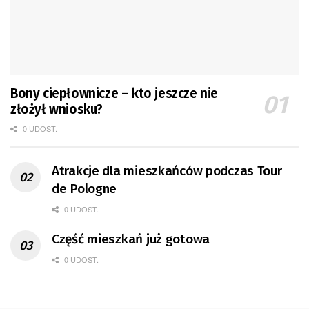
Bony ciepłownicze – kto jeszcze nie
złożył wniosku?
0 UDOST.
Atrakcje dla mieszkańców podczas Tour
de Pologne
0 UDOST.
Część mieszkań już gotowa
0 UDOST.