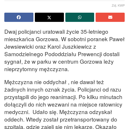
Zdj. KWP
Dwaj policjanci uratowali życie 35-letniego
mieszkańca Gorzowa. W sobotni poranek Paweł
Jewsiewicki oraz Karol Juszkiewicz z
Samodzielnego Pododdziału Prewencji dostali
sygnał, że w parku w centrum Gorzowa leży
nieprzytomny mężczyzna.
Mężczyzna nie oddychał , nie dawał też
żadnych innych oznak życia. Policjanci od razu
przystąpili do jego reanimacji. Po kilku minutach
dołączyli do nich wezwani na miejsce ratownicy
medyczni. Udało się. Mężczyzna odzyskał
oddech. Wtedy został przetransportowany do
szpitala, gdzie zajęli się nim lekarze. Okazało