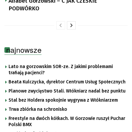
Alfabet Gorzowski – C JAK CZESKIE
PODWÓRKO
najnowsze
Lato na gorzowskim SOR-ze. Z jakimi problemami
trafiają pacjenci?
Beata Kulczycka, dyrektor Centrum Usług Społecznych
Planowe zwycięstwo Stali. Włókniarz nadal bez punktu
Stal bez Holdera spokojnie wygrywa z Włókniarzem
Trwa zbiórka na schronisko
Freestyle na dwóch kółkach. W Gorzowie ruszył Puchar
Polski BMX