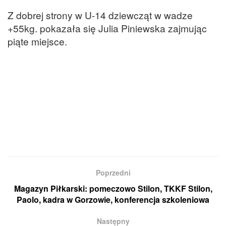
Z dobrej strony w U-14 dziewcząt w wadze
+55kg. pokazała się Julia Piniewska zajmując
piąte miejsce.
Poprzedni
Magazyn Piłkarski: pomeczowo Stilon, TKKF Stilon,
Paolo, kadra w Gorzowie, konferencja szkoleniowa
Następny