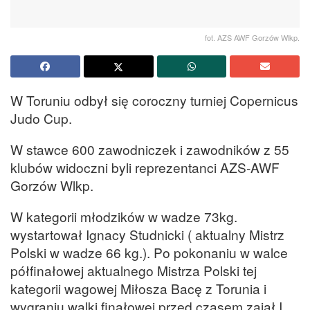
fot. AZS AWF Gorzów Wlkp.
W Toruniu odbył się coroczny turniej Copernicus
Judo Cup.
W stawce 600 zawodniczek i zawodników z 55
klubów widoczni byli reprezentanci AZS-AWF
Gorzów Wlkp.
W kategorii młodzików w wadze 73kg.
wystartował Ignacy Studnicki ( aktualny Mistrz
Polski w wadze 66 kg.). Po pokonaniu w walce
półfinałowej aktualnego Mistrza Polski tej
kategorii wagowej Miłosza Bacę z Torunia i
wygraniu walki finałowej przed czasem zajął I