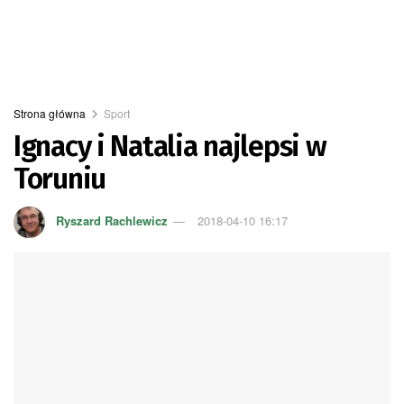
Strona główna
Sport
Ignacy i Natalia najlepsi w
Toruniu
Ryszard Rachlewicz
2018-04-10 16:17