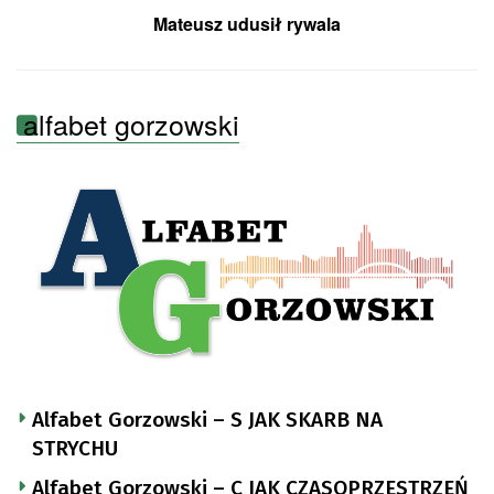
Mateusz udusił rywala
alfabet gorzowski
Alfabet Gorzowski – S JAK SKARB NA
STRYCHU
Alfabet Gorzowski – C JAK CZASOPRZESTRZEŃ