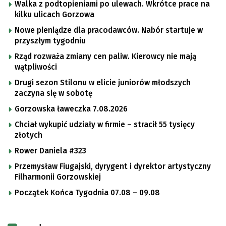
Walka z podtopieniami po ulewach. Wkrótce prace na
kilku ulicach Gorzowa
Nowe pieniądze dla pracodawców. Nabór startuje w
przyszłym tygodniu
Rząd rozważa zmiany cen paliw. Kierowcy nie mają
wątpliwości
Drugi sezon Stilonu w elicie juniorów młodszych
zaczyna się w sobotę
Gorzowska ławeczka 7.08.2026
Chciał wykupić udziały w firmie – stracił 55 tysięcy
złotych
Rower Daniela #323
Przemysław Fiugajski, dyrygent i dyrektor artystyczny
Filharmonii Gorzowskiej
Początek Końca Tygodnia 07.08 – 09.08