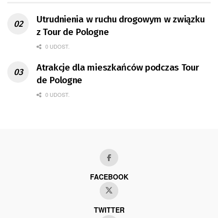
Utrudnienia w ruchu drogowym w związku
z Tour de Pologne
0 UDOST.
Atrakcje dla mieszkańców podczas Tour
de Pologne
0 UDOST.
FACEBOOK
TWITTER