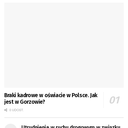
Braki kadrowe w oświacie w Polsce. Jak
jest w Gorzowie?
0 UDOST.
Utrudnienia w ruchu drogowym w związku