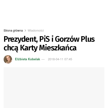
Strona główna
Wiadomości
Prezydent, PiS i Gorzów Plus
chcą Karty Mieszkańca
Elżbieta Kobelak
2018-04-11 07:45