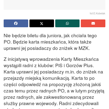
fot:E.Kobelak
Nie będzie biletu dla juniora, jak chciała tego
PO. Będzie karta mieszkańca, która także
uprawni jej posiadaczy do zniżek w MZK.
Z inicjatywą wprowadzenia Karty Mieszkańca
wystąpili radni z klubów: PiS i Gorzów Plus.
Karta uprawni jej posiadaczy m.in. do zniżek na
przejazdy miejską komunikacją. Karta to po
części odpowiedź na propozycję złożoną jakiś
czas temu przez radnych PO, a w lutym przyjętą
przez radnych, ale zakwestionowaną przez
służby prawne wojewody. Radni zdecydowali