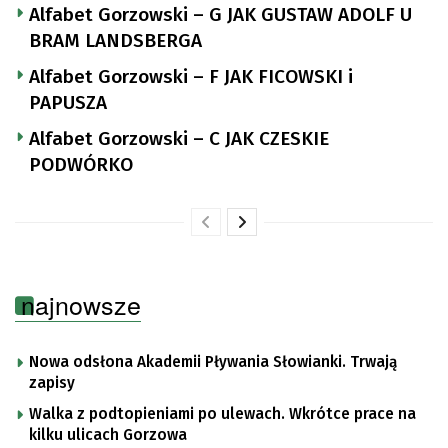
Alfabet Gorzowski – G JAK GUSTAW ADOLF U
BRAM LANDSBERGA
Alfabet Gorzowski – F JAK FICOWSKI i
PAPUSZA
Alfabet Gorzowski – C JAK CZESKIE
PODWÓRKO
najnowsze
Nowa odsłona Akademii Pływania Słowianki. Trwają
zapisy
Walka z podtopieniami po ulewach. Wkrótce prace na
kilku ulicach Gorzowa