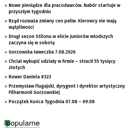
Nowe pieniądze dla pracodawców. Nabór startuje w
przyszłym tygodniu
Rząd rozważa zmiany cen paliw. Kierowcy nie mają
wątpliwości
Drugi sezon Stilonu w elicie juniorów młodszych
zaczyna się w sobotę
Gorzowska ławeczka 7.08.2026
Chciał wykupić udziały w firmie – stracił 55 tysięcy
złotych
Rower Daniela #323
Przemysław Fiugajski, dyrygent i dyrektor artystyczny
Filharmonii Gorzowskiej
Początek Końca Tygodnia 07.08 – 09.08
popularne