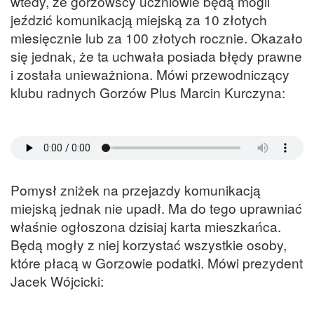
wtedy, że gorzowscy uczniowie będą mogli
jeździć komunikacją miejską za 10 złotych
miesięcznie lub za 100 złotych rocznie. Okazało
się jednak, że ta uchwała posiada błędy prawne
i została unieważniona. Mówi przewodniczący
klubu radnych Gorzów Plus Marcin Kurczyna:
Pomysł zniżek na przejazdy komunikacją
miejską jednak nie upadł. Ma do tego uprawniać
właśnie ogłoszona dzisiaj karta mieszkańca.
Będą mogły z niej korzystać wszystkie osoby,
które płacą w Gorzowie podatki. Mówi prezydent
Jacek Wójcicki: