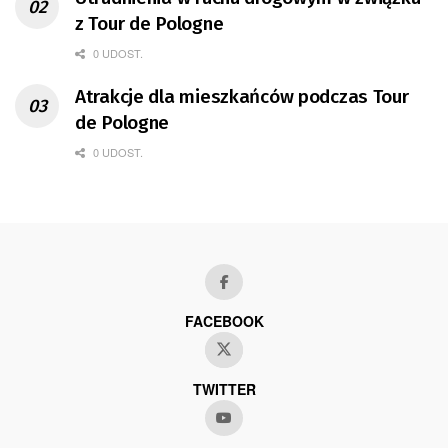
z Tour de Pologne
0 UDOST.
Atrakcje dla mieszkańców podczas Tour
de Pologne
0 UDOST.
FACEBOOK
TWITTER