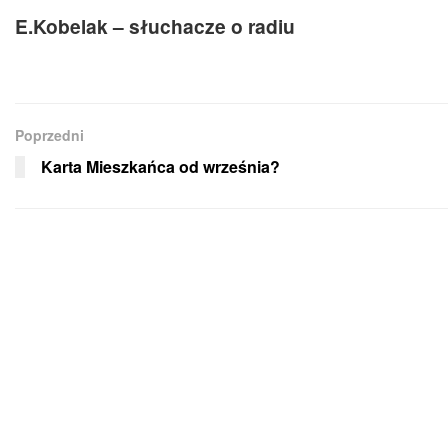
E.Kobelak – słuchacze o radiu
Poprzedni
Karta Mieszkańca od września?