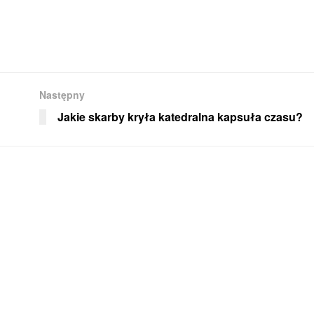
Następny
Jakie skarby kryła katedralna kapsuła czasu?