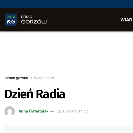
WIAD
Strona główna
Wiadomości
Dzień Radia
Anna Ćwiertniak
2018-04-11 14:17