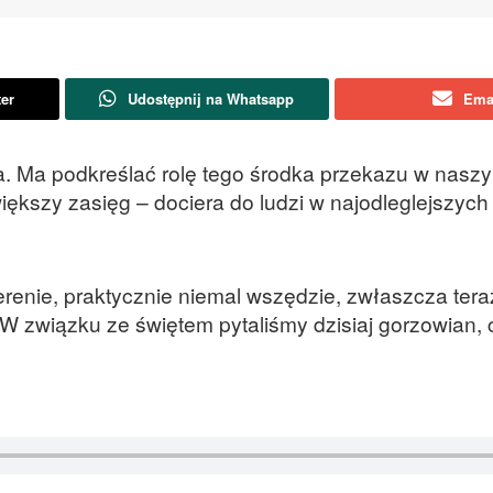
ter
Udostępnij na Whatsapp
Ema
a. Ma podkreślać rolę tego środka przekazu w naszy
ększy zasięg – dociera do ludzi w najodleglejszyc
nie, praktycznie niemal wszędzie, zwłaszcza teraz
W związku ze świętem pytaliśmy dzisiaj gorzowian, 