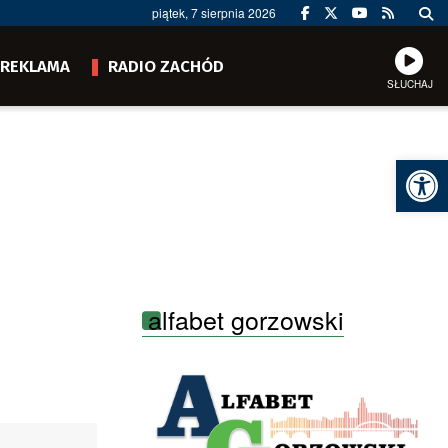
piątek, 7 sierpnia 2026
REKLAMA
RADIO ZACHÓD
SŁUCHAJ
Ot
alfabet gorzowski