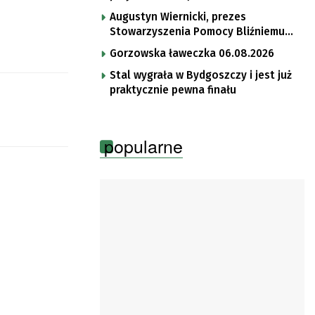
Augustyn Wiernicki, prezes
Stowarzyszenia Pomocy Bliźniemu
im. Brata Krystyna
Gorzowska ławeczka 06.08.2026
Stal wygrała w Bydgoszczy i jest już
praktycznie pewna finału
popularne