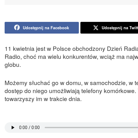
Udostępnij na Facebook
Udostępnij na Twit
11 kwietnia jest w Polsce obchodzony Dzień Radi
Radio, choć ma wielu konkurentów, wciąż ma najwi
globu.
Możemy słuchać go w domu, w samochodzie, w tere
dostęp do niego umożliwiają telefony komórkowe. 
towarzyszy im w trakcie dnia.