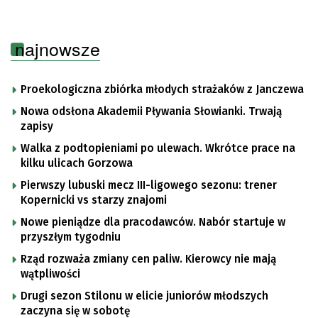
najnowsze
Proekologiczna zbiórka młodych strażaków z Janczewa
Nowa odsłona Akademii Pływania Słowianki. Trwają
zapisy
Walka z podtopieniami po ulewach. Wkrótce prace na
kilku ulicach Gorzowa
Pierwszy lubuski mecz III-ligowego sezonu: trener
Kopernicki vs starzy znajomi
Nowe pieniądze dla pracodawców. Nabór startuje w
przyszłym tygodniu
Rząd rozważa zmiany cen paliw. Kierowcy nie mają
wątpliwości
Drugi sezon Stilonu w elicie juniorów młodszych
zaczyna się w sobotę