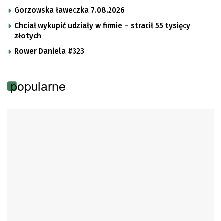
Gorzowska ławeczka 7.08.2026
Chciał wykupić udziały w firmie – stracił 55 tysięcy
złotych
Rower Daniela #323
popularne