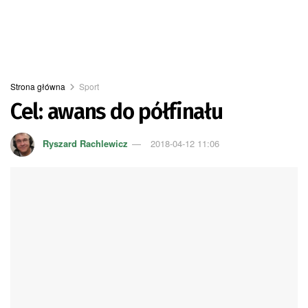
Strona główna
Sport
Cel: awans do półfinału
Ryszard Rachlewicz
2018-04-12 11:06