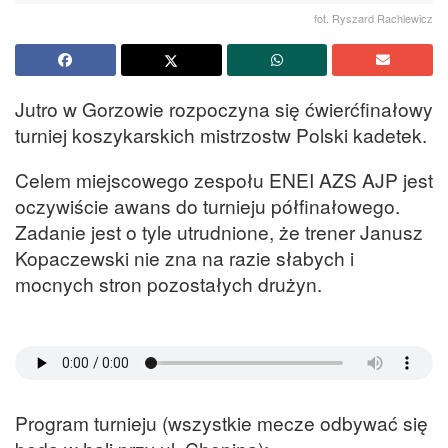
fot. Ryszard Rachlewicz
Jutro w Gorzowie rozpoczyna się ćwierćfinałowy
turniej koszykarskich mistrzostw Polski kadetek.
Celem miejscowego zespołu ENEI AZS AJP jest
oczywiście awans do turnieju półfinałowego.
Zadanie jest o tyle utrudnione, że trener Janusz
Kopaczewski nie zna na razie słabych i
mocnych stron pozostałych drużyn.
Program turnieju (wszystkie mecze odbywać się