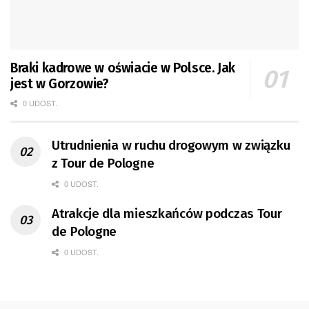
Braki kadrowe w oświacie w Polsce. Jak
jest w Gorzowie?
0 UDOST.
Utrudnienia w ruchu drogowym w związku
z Tour de Pologne
0 UDOST.
Atrakcje dla mieszkańców podczas Tour
de Pologne
0 UDOST.