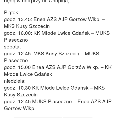
będą w hali przy ul. Chopina):
Piątek:
godz. 13.45: Enea AZS AJP Gorzów Wlkp. –
MKS Kusy Szczecin
godz. 16.00: KK Młode Lwice Gdańsk – MUKS
Piaseczno
sobota:
godz. 12.45: MKS Kusy Szczecin – MUKS
Piaseczno
godz. 15.00 Enea AZS AJP Gorzów Wlkp. – KK
Młode Lwice Gdańsk
niedziela:
godz. 10.30 KK Młode Lwice Gdańsk – MKS
Kusy Szczecin
godz. 12.45 MUKS Piaseczno – Enea AZS AJP
Gorzów Wlkp.