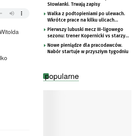
Słowianki. Trwają zapisy
Walka z podtopieniami po ulewach.
Wkrótce prace na kilku ulicach
Gorzowa
Pierwszy lubuski mecz III-ligowego
Witolda
sezonu: trener Kopernicki vs starzy
znajomi
Nowe pieniądze dla pracodawców.
Nabór startuje w przyszłym tygodniu
lko
popularne