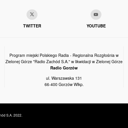
TWITTER
YOUTUBE
Program miejski Polskiego Radia - Regionalna Rozgłośnia w
Zielonej Górze "Radio Zachód S.A." w likwidacji w Zielonej Górze
Radio Gorzów
ul. Warszawska 131
66-400 Gorzów Wlkp.
hód S.A. 2022.