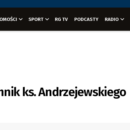
OMOŚCI
SPORT
RG TV
PODCASTY
RADIO
mnik ks. Andrzejewskiego