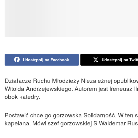
Udostępnij na Facebook
Udostępnij na Twit
Działacze Ruchu Młodzieży Niezależnej opublikow
Witolda Andrzejewskiego. Autorem jest Ireneusz Il
obok katedry.
Postawić chce go gorzowska Solidarność. W ten
kapelana. Mówi szef gorzowskiej S Waldemar Rus