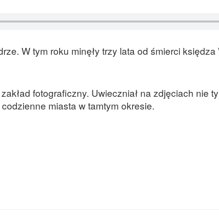
ze. W tym roku minęły trzy lata od śmierci księdza 
 zakład fotograficzny. Uwieczniał na zdjęciach nie ty
e codzienne miasta w tamtym okresie.