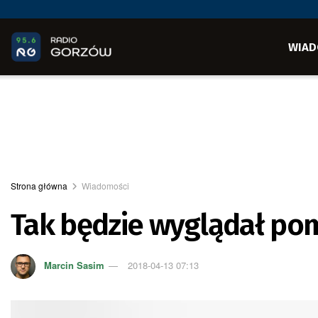
WIAD
Strona główna
Wiadomości
Tak będzie wyglądał po
Marcin Sasim
2018-04-13 07:13