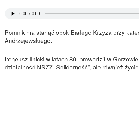
Pomnik ma stanąć obok Białego Krzyża przy katedr
Andrzejewskiego.
Ireneusz Ilnicki w latach 80. prowadził w Gorzowie
działalność NSZZ „Solidarność”, ale również życi