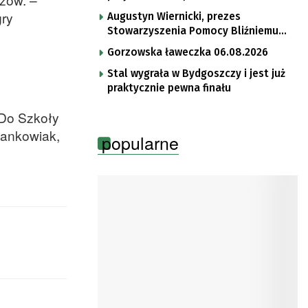
gry
Augustyn Wiernicki, prezes
Stowarzyszenia Pomocy Bliźniemu
im. Brata Krystyna
Gorzowska ławeczka 06.08.2026
Stal wygrała w Bydgoszczy i jest już
praktycznie pewna finału
 Do Szkoły
Jankowiak,
popularne