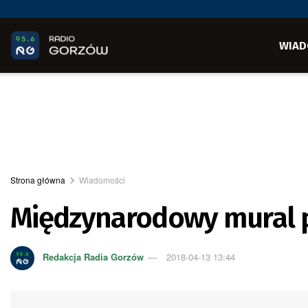
WIAD
Strona główna
Wiadomości
Międzynarodowy mural p
Redakcja Radia Gorzów
2018-04-13 13:44