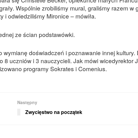
grały. Wspólnie zrobiliśmy mural, graliśmy razem w 
y i odwiedziliśmy Mironice – mówiła.
jednej ze ścian podstawówki.
 wymianę doświadczeń i poznawanie innej kultury.
ło 8 uczniów i 3 nauczycieli. Jak mówi wicedyrektor 
realizowano programy Sokrates i Comenius.
Następny
Zwycięstwo na początek