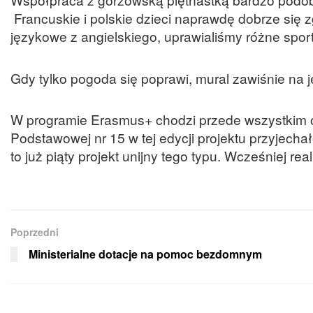
Francuskie i polskie dzieci naprawdę dobrze się z
językowe z angielskiego, uprawialiśmy różne sport
Gdy tylko pogoda się poprawi, mural zawiśnie na 
W programie Erasmus+ chodzi przede wszystkim o
Podstawowej nr 15 w tej edycji projektu przyjecha
to już piąty projekt unijny tego typu. Wcześniej 
Poprzedni
Ministerialne dotacje na pomoc bezdomnym