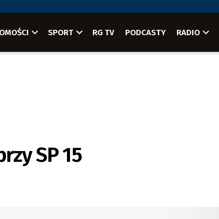
OMOŚCI
SPORT
RG TV
PODCASTY
RADIO
rzy SP 15