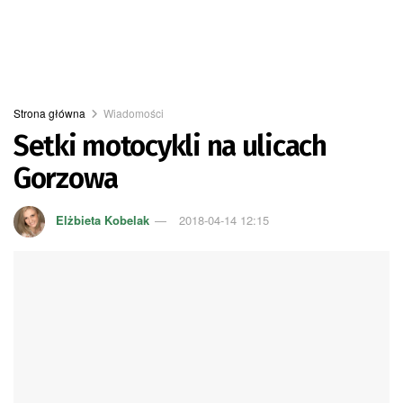
Strona główna
Wiadomości
Setki motocykli na ulicach
Gorzowa
Elżbieta Kobelak
2018-04-14 12:15