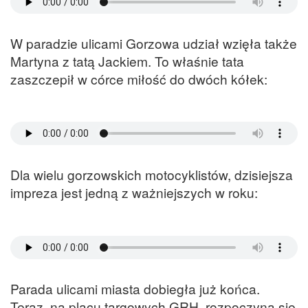
W paradzie ulicami Gorzowa udział wzięła także
Martyna z tatą Jackiem. To właśnie tata
zaszczepił w córce miłość do dwóch kółek:
Dla wielu gorzowskich motocyklistów, dzisiejsza
impreza jest jedną z ważniejszych w roku:
Parada ulicami miasta dobiegła już końca.
Teraz, na placu targowych GRH, rozpoczyna się