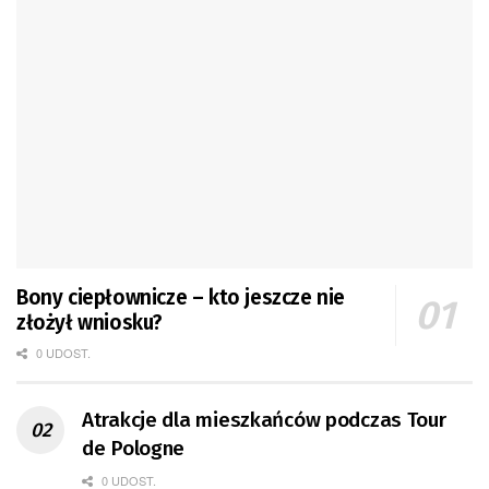
Bony ciepłownicze – kto jeszcze nie
złożył wniosku?
0 UDOST.
Atrakcje dla mieszkańców podczas Tour
de Pologne
0 UDOST.