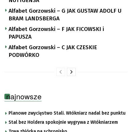
NUTTGENSA
Alfabet Gorzowski – G JAK GUSTAW ADOLF U
BRAM LANDSBERGA
Alfabet Gorzowski – F JAK FICOWSKI i
PAPUSZA
Alfabet Gorzowski – C JAK CZESKIE
PODWÓRKO
najnowsze
Planowe zwycięstwo Stali. Włókniarz nadal bez punktu
Stal bez Holdera spokojnie wygrywa z Włókniarzem
Trwa zbiórka na schronisko