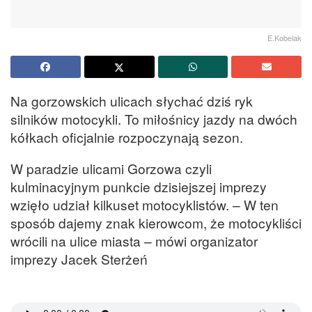
E.Kobelak
Na gorzowskich ulicach słychać dziś ryk
silników motocykli. To miłośnicy jazdy na dwóch
kółkach oficjalnie rozpoczynają sezon.
W paradzie ulicami Gorzowa czyli
kulminacyjnym punkcie dzisiejszej imprezy
wzięło udział kilkuset motocyklistów. – W ten
sposób dajemy znak kierowcom, że motocykliści
wrócili na ulice miasta – mówi organizator
imprezy Jacek Sterżeń