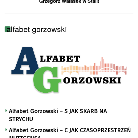
Grzegorz Walasek w Stali!
alfabet gorzowski
Alfabet Gorzowski – S JAK SKARB NA
STRYCHU
Alfabet Gorzowski – C JAK CZASOPRZESTRZEŃ