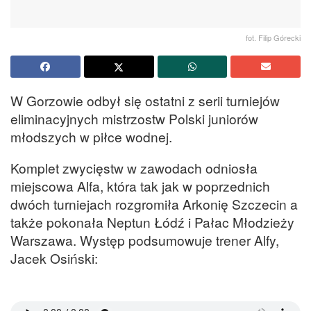
fot. Filip Górecki
W Gorzowie odbył się ostatni z serii turniejów
eliminacyjnych mistrzostw Polski juniorów
młodszych w piłce wodnej.
Komplet zwycięstw w zawodach odniosła
miejscowa Alfa, która tak jak w poprzednich
dwóch turniejach rozgromiła Arkonię Szczecin a
także pokonała Neptun Łódź i Pałac Młodzieży
Warszawa. Występ podsumowuje trener Alfy,
Jacek Osiński: