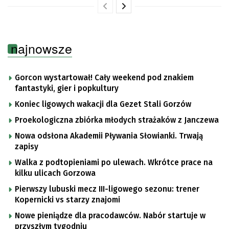
najnowsze
Gorcon wystartował! Cały weekend pod znakiem
fantastyki, gier i popkultury
Koniec ligowych wakacji dla Gezet Stali Gorzów
Proekologiczna zbiórka młodych strażaków z Janczewa
Nowa odsłona Akademii Pływania Słowianki. Trwają
zapisy
Walka z podtopieniami po ulewach. Wkrótce prace na
kilku ulicach Gorzowa
Pierwszy lubuski mecz III-ligowego sezonu: trener
Kopernicki vs starzy znajomi
Nowe pieniądze dla pracodawców. Nabór startuje w
przyszłym tygodniu