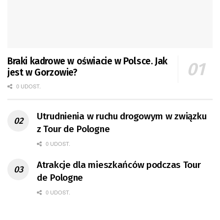
Braki kadrowe w oświacie w Polsce. Jak
jest w Gorzowie?
0 UDOST.
Utrudnienia w ruchu drogowym w związku
z Tour de Pologne
0 UDOST.
Atrakcje dla mieszkańców podczas Tour
de Pologne
0 UDOST.