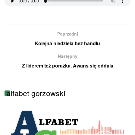
Poprzedni
Kolejna niedziela bez handlu
Następny
Z liderem też porażka. Awans się oddala
alfabet gorzowski