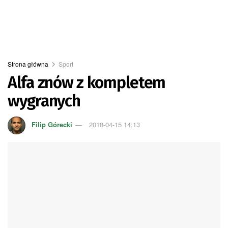
Strona główna
Sport
Alfa znów z kompletem
wygranych
Filip Górecki
2018-04-15 14:13