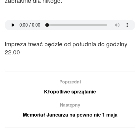
zabraknie dla nikogo:
Impreza trwać będzie od południa do godziny
22.00
Poprzedni
Kłopotliwe sprzątanie
Następny
Memoriał Jancarza na pewno nie 1 maja