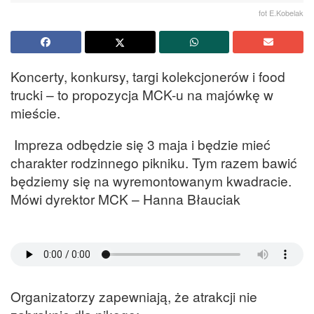
fot E.Kobelak
Koncerty, konkursy, targi kolekcjonerów i food
trucki – to propozycja MCK-u na majówkę w
mieście.
Impreza odbędzie się 3 maja i będzie mieć
charakter rodzinnego pikniku. Tym razem bawić
będziemy się na wyremontowanym kwadracie.
Mówi dyrektor MCK – Hanna Błauciak
Organizatorzy zapewniają, że atrakcji nie