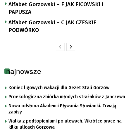
Alfabet Gorzowski – F JAK FICOWSKI i
PAPUSZA
Alfabet Gorzowski – C JAK CZESKIE
PODWÓRKO
najnowsze
Koniec ligowych wakacji dla Gezet Stali Gorzów
Proekologiczna zbiórka młodych strażaków z Janczewa
Nowa odsłona Akademii Pływania Słowianki. Trwają
zapisy
Walka z podtopieniami po ulewach. Wkrótce prace na
kilku ulicach Gorzowa