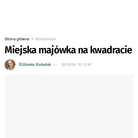
Strona główna
Wiadomości
Miejska majówka na kwadracie
Elżbieta Kobelak
2018-04-16 13:47