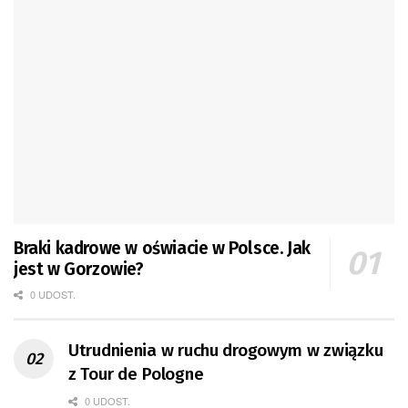
Braki kadrowe w oświacie w Polsce. Jak
jest w Gorzowie?
0 UDOST.
Utrudnienia w ruchu drogowym w związku
z Tour de Pologne
0 UDOST.