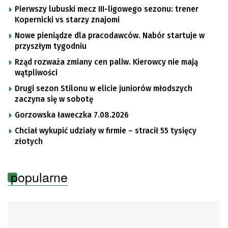
Pierwszy lubuski mecz III-ligowego sezonu: trener
Kopernicki vs starzy znajomi
Nowe pieniądze dla pracodawców. Nabór startuje w
przyszłym tygodniu
Rząd rozważa zmiany cen paliw. Kierowcy nie mają
wątpliwości
Drugi sezon Stilonu w elicie juniorów młodszych
zaczyna się w sobotę
Gorzowska ławeczka 7.08.2026
Chciał wykupić udziały w firmie – stracił 55 tysięcy
złotych
popularne