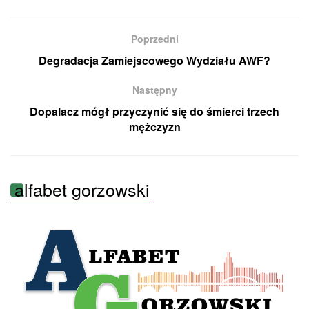
Poprzedni
Degradacja Zamiejscowego Wydziału AWF?
Następny
Dopalacz mógł przyczynić się do śmierci trzech
mężczyzn
alfabet gorzowski