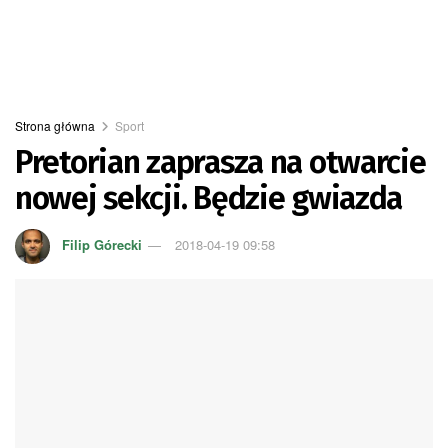
Strona główna
Sport
Pretorian zaprasza na otwarcie
nowej sekcji. Będzie gwiazda
Filip Górecki
2018-04-19 09:58