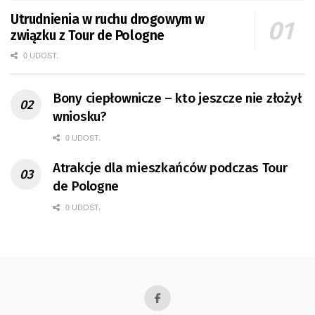
Utrudnienia w ruchu drogowym w
związku z Tour de Pologne
0 UDOST.
Bony ciepłownicze – kto jeszcze nie złożył
wniosku?
0 UDOST.
Atrakcje dla mieszkańców podczas Tour
de Pologne
0 UDOST.