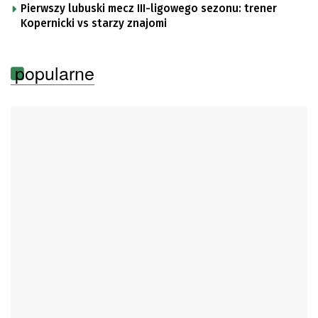
Pierwszy lubuski mecz III-ligowego sezonu: trener
Kopernicki vs starzy znajomi
popularne