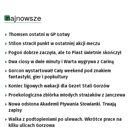
najnowsze
Thomsen ostatni w GP Łotwy
Stilon stracił punkt w ostatniej akcji meczu
Pogoń dobrze zaczęła, ale to Piast świetnie skończył
Dwa ciosy w dwie minuty i Warta wygrywa z Cariną
Gorcon wystartował! Cały weekend pod znakiem
fantastyki, gier i popkultury
Koniec ligowych wakacji dla Gezet Stali Gorzów
Proekologiczna zbiórka młodych strażaków z Janczewa
Nowa odsłona Akademii Pływania Słowianki. Trwają
zapisy
Walka z podtopieniami po ulewach. Wkrótce prace na
kilku ulicach Gorzowa