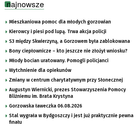
najnowsze
Mieszkaniowa pomoc dla młodych gorzowian
Kierowcy i piesi pod lupą. Trwa akcja policji
S3 między Skwierzyną, a Gorzowem była zablokowana
Bony ciepłownicze – kto jeszcze nie złożył wniosku?
Młody bocian uratowany. Pomogli policjanci
Wytchnienie dla opiekunów
Zmiany w centrum charytatywnym przy Słonecznej
Augustyn Wiernicki, prezes Stowarzyszenia Pomocy
Bliźniemu im. Brata Krystyna
Gorzowska ławeczka 06.08.2026
Stal wygrała w Bydgoszczy i jest już praktycznie pewna
finału