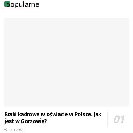
popularne
Braki kadrowe w oświacie w Polsce. Jak
jest w Gorzowie?
0 UDOST.