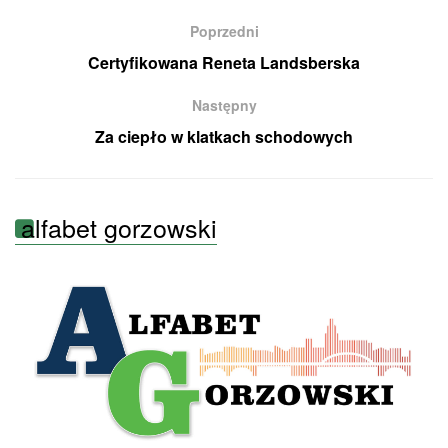
Poprzedni
Certyfikowana Reneta Landsberska
Następny
Za ciepło w klatkach schodowych
alfabet gorzowski