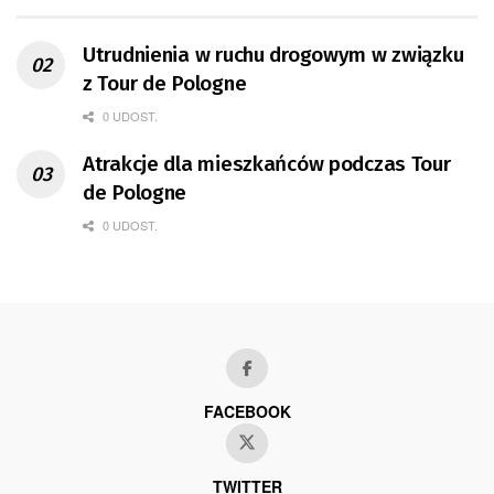
Utrudnienia w ruchu drogowym w związku
z Tour de Pologne
0 UDOST.
Atrakcje dla mieszkańców podczas Tour
de Pologne
0 UDOST.
FACEBOOK
TWITTER