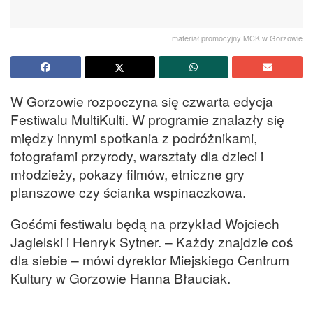
materiał promocyjny MCK w Gorzowie
W Gorzowie rozpoczyna się czwarta edycja
Festiwalu MultiKulti. W programie znalazły się
między innymi spotkania z podróżnikami,
fotografami przyrody, warsztaty dla dzieci i
młodzieży, pokazy filmów, etniczne gry
planszowe czy ścianka wspinaczkowa.
Gośćmi festiwalu będą na przykład Wojciech
Jagielski i Henryk Sytner. – Każdy znajdzie coś
dla siebie – mówi dyrektor Miejskiego Centrum
Kultury w Gorzowie Hanna Błauciak.