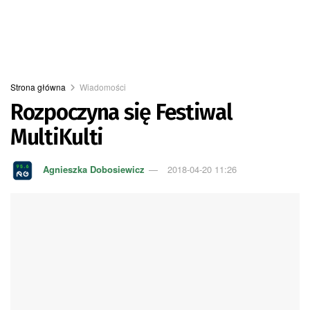
Strona główna
Wiadomości
Rozpoczyna się Festiwal
MultiKulti
Agnieszka Dobosiewicz
2018-04-20 11:26