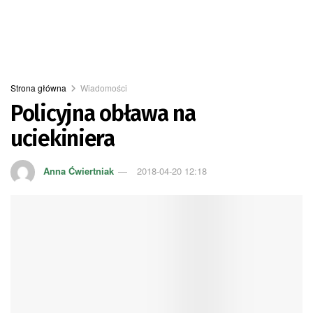
Strona główna
Wiadomości
Policyjna obława na
uciekiniera
Anna Ćwiertniak
2018-04-20 12:18