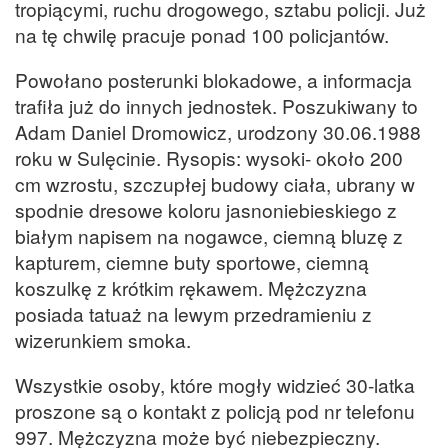
tropiącymi, ruchu drogowego, sztabu policji. Już
na tę chwilę pracuje ponad 100 policjantów.
Powołano posterunki blokadowe, a informacja
trafiła już do innych jednostek. Poszukiwany to
Adam Daniel Dromowicz, urodzony 30.06.1988
roku w Sulęcinie. Rysopis: wysoki- około 200
cm wzrostu, szczupłej budowy ciała, ubrany w
spodnie dresowe koloru jasnoniebieskiego z
białym napisem na nogawce, ciemną bluzę z
kapturem, ciemne buty sportowe, ciemną
koszulkę z krótkim rękawem. Mężczyzna
posiada tatuaż na lewym przedramieniu z
wizerunkiem smoka.
Wszystkie osoby, które mogły widzieć 30-latka
proszone są o kontakt z policją pod nr telefonu
997. Mężczyzna może być niebezpieczny.