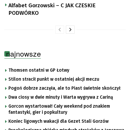
Alfabet Gorzowski – C JAK CZESKIE
PODWÓRKO
najnowsze
Thomsen ostatni w GP Łotwy
Stilon stracił punkt w ostatniej akcji meczu
Pogoń dobrze zaczęła, ale to Piast świetnie skończył
Dwa ciosy w dwie minuty i Warta wygrywa z Cariną
Gorcon wystartował! Cały weekend pod znakiem
fantastyki, gier i popkultury
Koniec ligowych wakacji dla Gezet Stali Gorzów