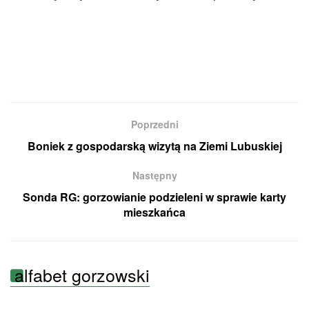
Poprzedni
Boniek z gospodarską wizytą na Ziemi Lubuskiej
Następny
Sonda RG: gorzowianie podzieleni w sprawie karty
mieszkańca
alfabet gorzowski