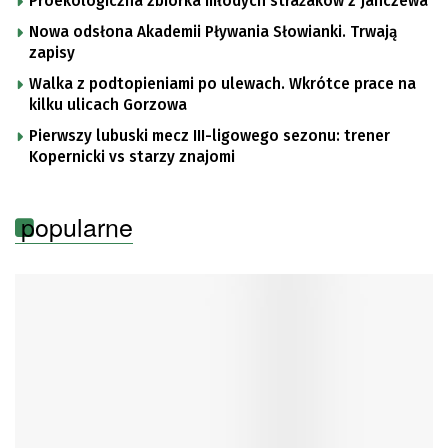
Proekologiczna zbiórka młodych strażaków z Janczewa
Nowa odsłona Akademii Pływania Słowianki. Trwają
zapisy
Walka z podtopieniami po ulewach. Wkrótce prace na
kilku ulicach Gorzowa
Pierwszy lubuski mecz III-ligowego sezonu: trener
Kopernicki vs starzy znajomi
popularne