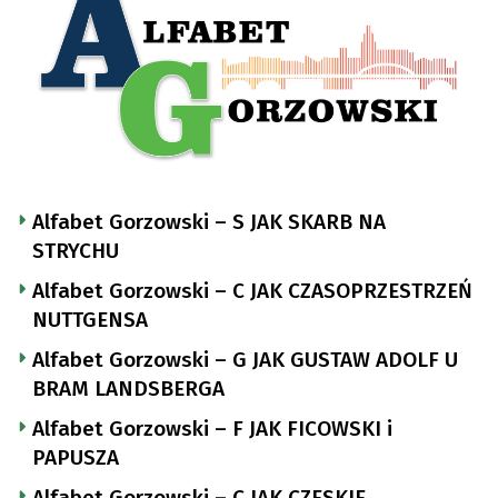
Alfabet Gorzowski – S JAK SKARB NA
STRYCHU
Alfabet Gorzowski – C JAK CZASOPRZESTRZEŃ
NUTTGENSA
Alfabet Gorzowski – G JAK GUSTAW ADOLF U
BRAM LANDSBERGA
Alfabet Gorzowski – F JAK FICOWSKI i
PAPUSZA
Alfabet Gorzowski – C JAK CZESKIE