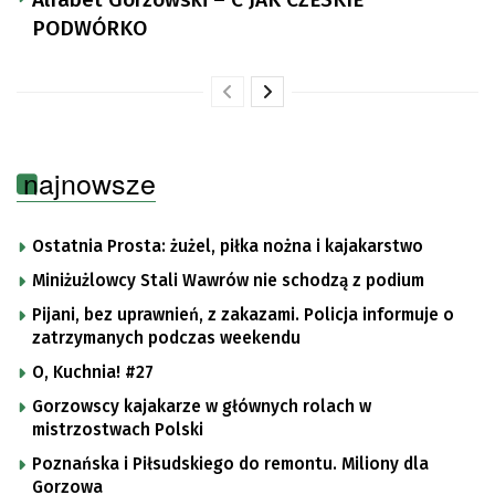
PODWÓRKO
najnowsze
Ostatnia Prosta: żużel, piłka nożna i kajakarstwo
Miniżużlowcy Stali Wawrów nie schodzą z podium
Pijani, bez uprawnień, z zakazami. Policja informuje o
zatrzymanych podczas weekendu
O, Kuchnia! #27
Gorzowscy kajakarze w głównych rolach w
mistrzostwach Polski
Poznańska i Piłsudskiego do remontu. Miliony dla
Gorzowa