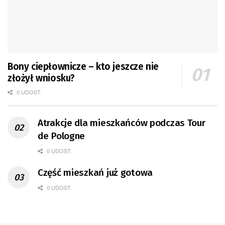
Bony ciepłownicze – kto jeszcze nie
złożył wniosku?
0 UDOST.
Atrakcje dla mieszkańców podczas Tour
de Pologne
0 UDOST.
Część mieszkań już gotowa
0 UDOST.