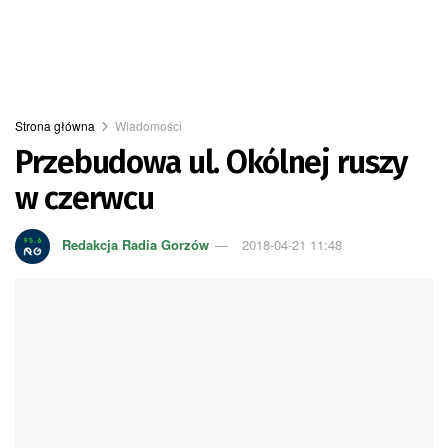
Strona główna
Wiadomości
Przebudowa ul. Okólnej ruszy
w czerwcu
Redakcja Radia Gorzów
2018-04-21 11:48