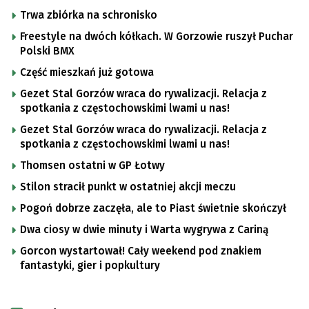
Trwa zbiórka na schronisko
Freestyle na dwóch kółkach. W Gorzowie ruszył Puchar
Polski BMX
Część mieszkań już gotowa
Gezet Stal Gorzów wraca do rywalizacji. Relacja z
spotkania z częstochowskimi lwami u nas!
Gezet Stal Gorzów wraca do rywalizacji. Relacja z
spotkania z częstochowskimi lwami u nas!
Thomsen ostatni w GP Łotwy
Stilon stracił punkt w ostatniej akcji meczu
Pogoń dobrze zaczęła, ale to Piast świetnie skończył
Dwa ciosy w dwie minuty i Warta wygrywa z Cariną
Gorcon wystartował! Cały weekend pod znakiem
fantastyki, gier i popkultury