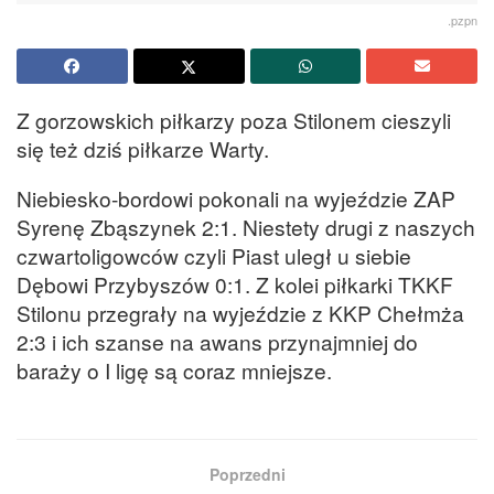
.pzpn
Z gorzowskich piłkarzy poza Stilonem cieszyli
się też dziś piłkarze Warty.
Niebiesko-bordowi pokonali na wyjeździe ZAP
Syrenę Zbąszynek 2:1. Niestety drugi z naszych
czwartoligowców czyli Piast uległ u siebie
Dębowi Przybyszów 0:1. Z kolei piłkarki TKKF
Stilonu przegrały na wyjeździe z KKP Chełmża
2:3 i ich szanse na awans przynajmniej do
baraży o I ligę są coraz mniejsze.
Poprzedni