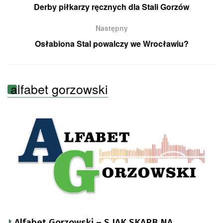
Derby piłkarzy ręcznych dla Stali Gorzów
Następny
Osłabiona Stal powalczy we Wrocławiu?
alfabet gorzowski
Alfabet Gorzowski – S JAK SKARB NA