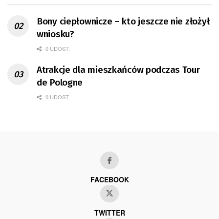
Bony ciepłownicze – kto jeszcze nie złożył
wniosku?
0 UDOST.
Atrakcje dla mieszkańców podczas Tour
de Pologne
0 UDOST.
FACEBOOK
TWITTER