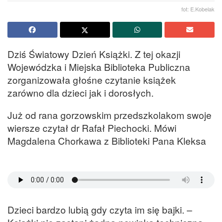
fot: E.Kobelak
Dziś Światowy Dzień Książki. Z tej okazji
Wojewódzka i Miejska Biblioteka Publiczna
zorganizowała głośne czytanie książek
zarówno dla dzieci jak i dorosłych.
Już od rana gorzowskim przedszkolakom swoje
wiersze czytał dr Rafał Piechocki. Mówi
Magdalena Chorkawa z Biblioteki Pana Kleksa
Dzieci bardzo lubią gdy czyta im się bajki. –