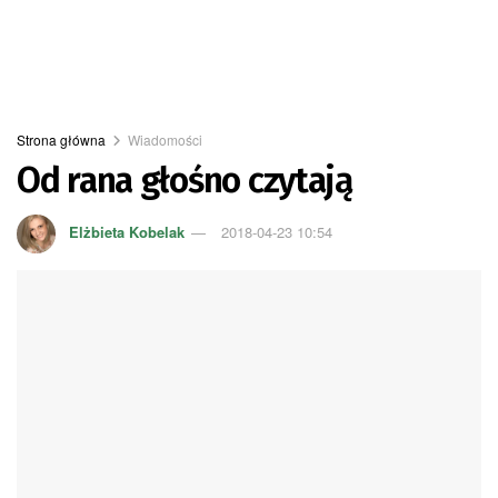
Strona główna
Wiadomości
Od rana głośno czytają
Elżbieta Kobelak
2018-04-23 10:54