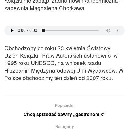
Książki nie zastąpi żadna nowinka techniczna –
zapewnia Magdalena Chorkawa
Obchodzony co roku 23 kwietnia Światowy
Dzień Książki i Praw Autorskich ustanowiło w
1995 roku UNESCO, na wniosek rządu
Hiszpanii i Międzynarodowej Unii Wydawców. W
Polsce obchodzimy ten dzień od 2007 roku.
Poprzedni
Chcą sprzedać dawny „gastronomik”
Następny