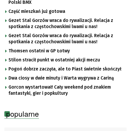
Polski BMX
Część mieszkań już gotowa
Gezet Stal Gorzów wraca do rywalizacji. Relacja z
spotkania z częstochowskimi lwami u nas!
Gezet Stal Gorzów wraca do rywalizacji. Relacja z
spotkania z częstochowskimi lwami u nas!
Thomsen ostatni w GP Łotwy
Stilon stracił punkt w ostatniej akcji meczu
Pogoń dobrze zaczęła, ale to Piast świetnie skończył
Dwa ciosy w dwie minuty i Warta wygrywa z Cariną
Gorcon wystartował! Cały weekend pod znakiem
fantastyki, gier i popkultury
popularne