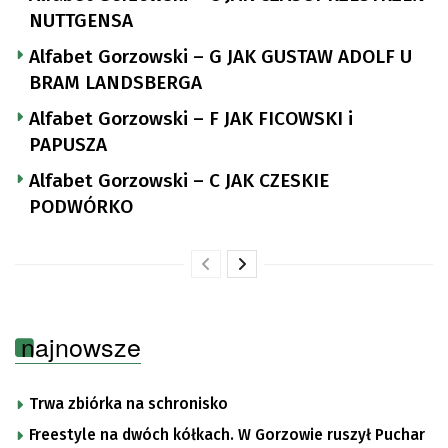
NUTTGENSA
Alfabet Gorzowski – G JAK GUSTAW ADOLF U
BRAM LANDSBERGA
Alfabet Gorzowski – F JAK FICOWSKI i
PAPUSZA
Alfabet Gorzowski – C JAK CZESKIE
PODWÓRKO
najnowsze
Trwa zbiórka na schronisko
Freestyle na dwóch kółkach. W Gorzowie ruszył Puchar