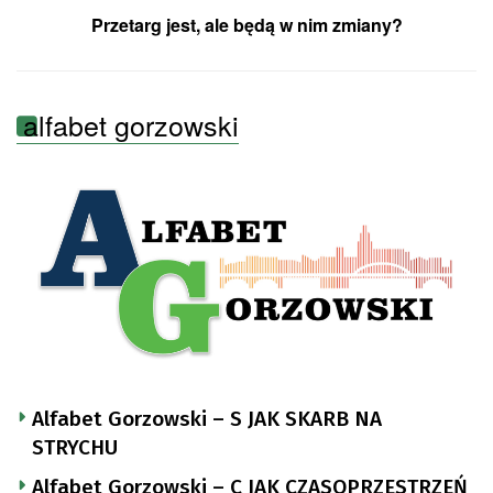
Przetarg jest, ale będą w nim zmiany?
alfabet gorzowski
Alfabet Gorzowski – S JAK SKARB NA
STRYCHU
Alfabet Gorzowski – C JAK CZASOPRZESTRZEŃ