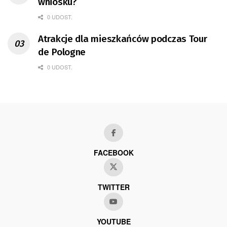
wniosku?
0 UDOST.
Atrakcje dla mieszkańców podczas Tour
de Pologne
0 UDOST.
FACEBOOK
TWITTER
YOUTUBE