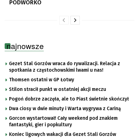
PODWÓRKO
najnowsze
Gezet Stal Gorzów wraca do rywalizacji. Relacja z
spotkania z częstochowskimi lwami u nas!
Thomsen ostatni w GP Łotwy
Stilon stracił punkt w ostatniej akcji meczu
Pogoń dobrze zaczęła, ale to Piast świetnie skończył
Dwa ciosy w dwie minuty i Warta wygrywa z Cariną
Gorcon wystartował! Cały weekend pod znakiem
fantastyki, gier i popkultury
Koniec ligowych wakacji dla Gezet Stali Gorzów