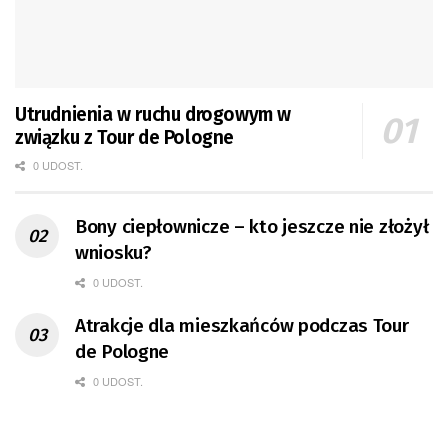
Utrudnienia w ruchu drogowym w
związku z Tour de Pologne
0 UDOST.
Bony ciepłownicze – kto jeszcze nie złożył
wniosku?
0 UDOST.
Atrakcje dla mieszkańców podczas Tour
de Pologne
0 UDOST.