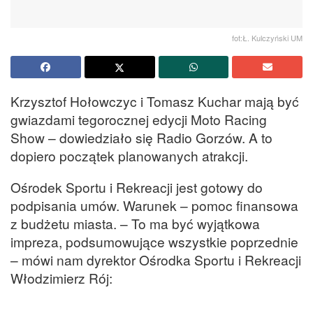
fot:Ł. Kulczyński UM
Krzysztof Hołowczyc i Tomasz Kuchar mają być
gwiazdami tegorocznej edycji Moto Racing
Show – dowiedziało się Radio Gorzów. A to
dopiero początek planowanych atrakcji.
Ośrodek Sportu i Rekreacji jest gotowy do
podpisania umów. Warunek – pomoc finansowa
z budżetu miasta. – To ma być wyjątkowa
impreza, podsumowujące wszystkie poprzednie
– mówi nam dyrektor Ośrodka Sportu i Rekreacji
Włodzimierz Rój: