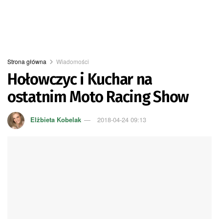
Strona główna
Wiadomości
Hołowczyc i Kuchar na
ostatnim Moto Racing Show
Elżbieta Kobelak
2018-04-24 09:13