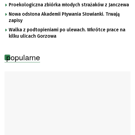
Proekologiczna zbiórka młodych strażaków z Janczewa
Nowa odsłona Akademii Pływania Słowianki. Trwają
zapisy
Walka z podtopieniami po ulewach. Wkrótce prace na
kilku ulicach Gorzowa
popularne