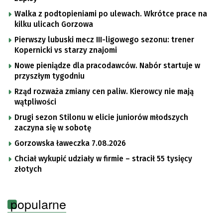
Walka z podtopieniami po ulewach. Wkrótce prace na
kilku ulicach Gorzowa
Pierwszy lubuski mecz III-ligowego sezonu: trener
Kopernicki vs starzy znajomi
Nowe pieniądze dla pracodawców. Nabór startuje w
przyszłym tygodniu
Rząd rozważa zmiany cen paliw. Kierowcy nie mają
wątpliwości
Drugi sezon Stilonu w elicie juniorów młodszych
zaczyna się w sobotę
Gorzowska ławeczka 7.08.2026
Chciał wykupić udziały w firmie – stracił 55 tysięcy
złotych
popularne