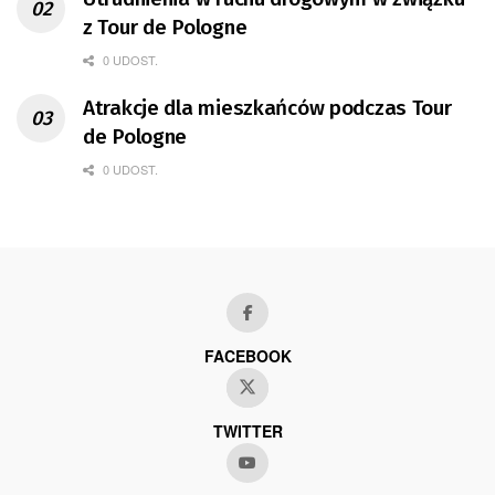
z Tour de Pologne
0 UDOST.
Atrakcje dla mieszkańców podczas Tour
de Pologne
0 UDOST.
FACEBOOK
TWITTER