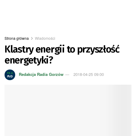
Strona główna
Wiadomości
Klastry energii to przyszłość
energetyki?
Redakcja Radia Gorzów
2018-04-25 09:00