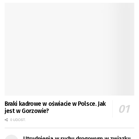
Braki kadrowe w oświacie w Polsce. Jak
jest w Gorzowie?
0 UDOST.
Utrudnienia w ruchu drogowym w związku