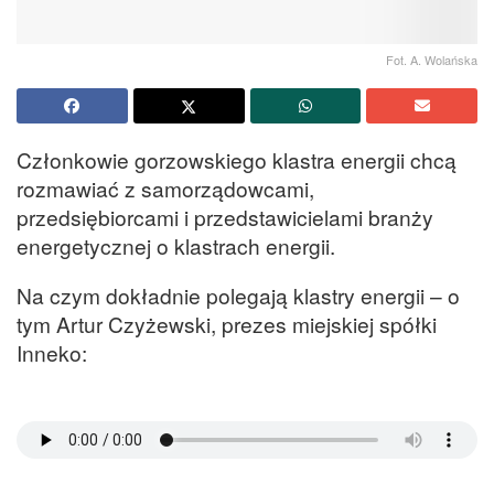
Fot. A. Wolańska
Członkowie gorzowskiego klastra energii chcą
rozmawiać z samorządowcami,
przedsiębiorcami i przedstawicielami branży
energetycznej o klastrach energii.
Na czym dokładnie polegają klastry energii – o
tym Artur Czyżewski, prezes miejskiej spółki
Inneko: