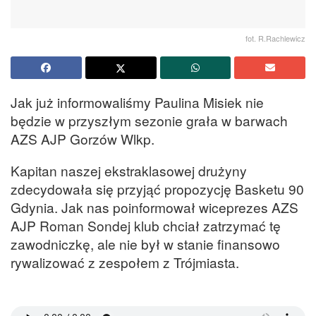
fot. R.Rachlewicz
Jak już informowaliśmy Paulina Misiek nie
będzie w przyszłym sezonie grała w barwach
AZS AJP Gorzów Wlkp.
Kapitan naszej ekstraklasowej drużyny
zdecydowała się przyjąć propozycję Basketu 90
Gdynia. Jak nas poinformował wiceprezes AZS
AJP Roman Sondej klub chciał zatrzymać tę
zawodniczkę, ale nie był w stanie finansowo
rywalizować z zespołem z Trójmiasta.