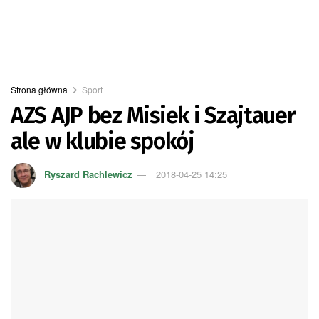
Strona główna
Sport
AZS AJP bez Misiek i Szajtauer
ale w klubie spokój
Ryszard Rachlewicz
2018-04-25 14:25