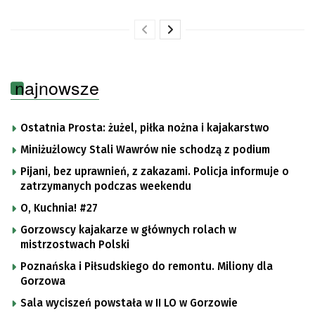
najnowsze
Ostatnia Prosta: żużel, piłka nożna i kajakarstwo
Miniżużlowcy Stali Wawrów nie schodzą z podium
Pijani, bez uprawnień, z zakazami. Policja informuje o
zatrzymanych podczas weekendu
O, Kuchnia! #27
Gorzowscy kajakarze w głównych rolach w
mistrzostwach Polski
Poznańska i Piłsudskiego do remontu. Miliony dla
Gorzowa
Sala wyciszeń powstała w II LO w Gorzowie