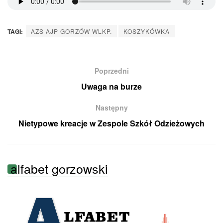
TAGI:
AZS AJP GORZÓW WLKP.
KOSZYKÓWKA
Poprzedni
Uwaga na burze
Następny
Nietypowe kreacje w Zespole Szkół Odzieżowych
alfabet gorzowski