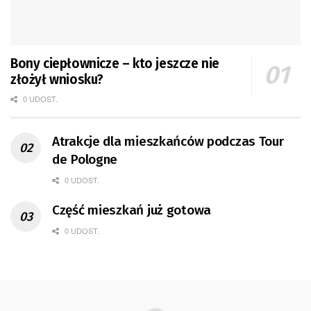
Bony ciepłownicze – kto jeszcze nie
złożył wniosku?
0 UDOST.
Atrakcje dla mieszkańców podczas Tour
de Pologne
0 UDOST.
Część mieszkań już gotowa
0 UDOST.