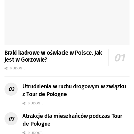
Braki kadrowe w oświacie w Polsce. Jak
jest w Gorzowie?
0 UDOST.
Utrudnienia w ruchu drogowym w związku
z Tour de Pologne
0 UDOST.
Atrakcje dla mieszkańców podczas Tour
de Pologne
0 UDOST.