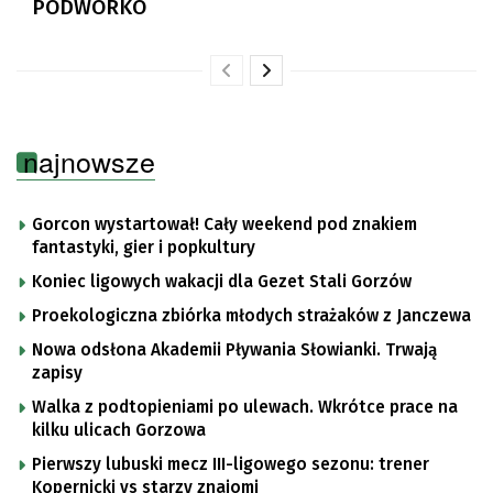
PODWÓRKO
najnowsze
Gorcon wystartował! Cały weekend pod znakiem
fantastyki, gier i popkultury
Koniec ligowych wakacji dla Gezet Stali Gorzów
Proekologiczna zbiórka młodych strażaków z Janczewa
Nowa odsłona Akademii Pływania Słowianki. Trwają
zapisy
Walka z podtopieniami po ulewach. Wkrótce prace na
kilku ulicach Gorzowa
Pierwszy lubuski mecz III-ligowego sezonu: trener
Kopernicki vs starzy znajomi