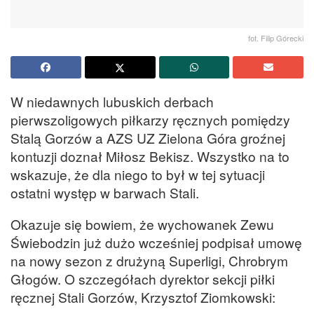
fot. Filip Górecki
W niedawnych lubuskich derbach
pierwszoligowych piłkarzy ręcznych pomiędzy
Stalą Gorzów a AZS UZ Zielona Góra groźnej
kontuzji doznał Miłosz Bekisz. Wszystko na to
wskazuje, że dla niego to był w tej sytuacji
ostatni występ w barwach Stali.
Okazuje się bowiem, że wychowanek Zewu
Świebodzin już dużo wcześniej podpisał umowę
na nowy sezon z drużyną Superligi, Chrobrym
Głogów. O szczegółach dyrektor sekcji piłki
ręcznej Stali Gorzów, Krzysztof Ziomkowski: