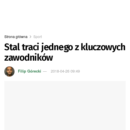
Strona główna
Sport
Stal traci jednego z kluczowych
zawodników
Filip Górecki
2018-04-26 09:49