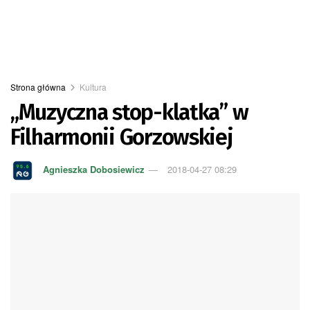
Strona główna
Kultura
„Muzyczna stop-klatka” w
Filharmonii Gorzowskiej
Agnieszka Dobosiewicz
2018-04-27 08:29