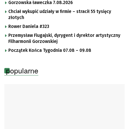
Gorzowska ławeczka 7.08.2026
Chciał wykupić udziały w firmie – stracił 55 tysięcy
złotych
Rower Daniela #323
Przemysław Fiugajski, dyrygent i dyrektor artystyczny
Filharmonii Gorzowskiej
Początek Końca Tygodnia 07.08 – 09.08
popularne