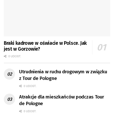
Braki kadrowe w oświacie w Polsce. Jak
jest w Gorzowie?
0 UDOST.
Utrudnienia w ruchu drogowym w związku
z Tour de Pologne
0 UDOST.
Atrakcje dla mieszkańców podczas Tour
de Pologne
0 UDOST.