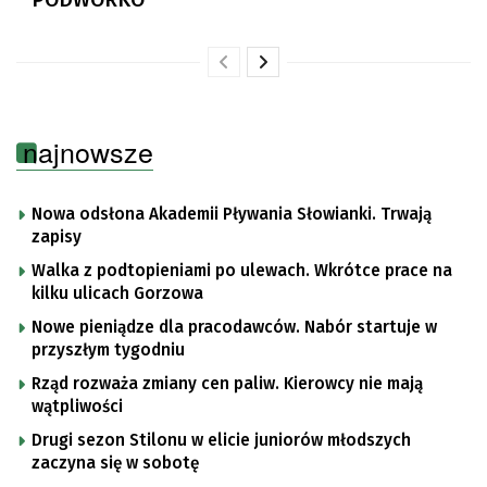
najnowsze
Nowa odsłona Akademii Pływania Słowianki. Trwają
zapisy
Walka z podtopieniami po ulewach. Wkrótce prace na
kilku ulicach Gorzowa
Nowe pieniądze dla pracodawców. Nabór startuje w
przyszłym tygodniu
Rząd rozważa zmiany cen paliw. Kierowcy nie mają
wątpliwości
Drugi sezon Stilonu w elicie juniorów młodszych
zaczyna się w sobotę