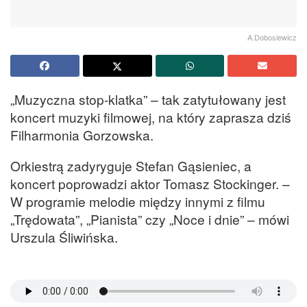
A.Dobosiewicz
„Muzyczna stop-klatka” – tak zatytułowany jest
koncert muzyki filmowej, na który zaprasza dziś
Filharmonia Gorzowska.
Orkiestrą zadyryguje Stefan Gąsieniec, a
koncert poprowadzi aktor Tomasz Stockinger. –
W programie melodie między innymi z filmu
„Trędowata”, „Pianista” czy „Noce i dnie” – mówi
Urszula Śliwińska.