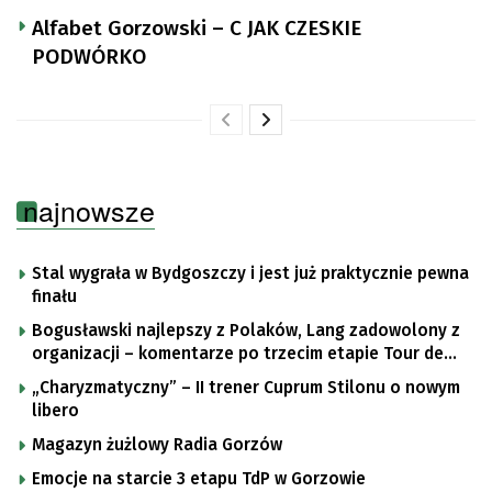
Alfabet Gorzowski – C JAK CZESKIE
PODWÓRKO
najnowsze
Stal wygrała w Bydgoszczy i jest już praktycznie pewna
finału
Bogusławski najlepszy z Polaków, Lang zadowolony z
organizacji – komentarze po trzecim etapie Tour de
Pologne
„Charyzmatyczny” – II trener Cuprum Stilonu o nowym
libero
Magazyn żużlowy Radia Gorzów
Emocje na starcie 3 etapu TdP w Gorzowie