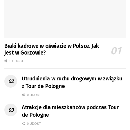
Braki kadrowe w oświacie w Polsce. Jak
jest w Gorzowie?
0 UDOST.
Utrudnienia w ruchu drogowym w związku
z Tour de Pologne
0 UDOST.
Atrakcje dla mieszkańców podczas Tour
de Pologne
0 UDOST.