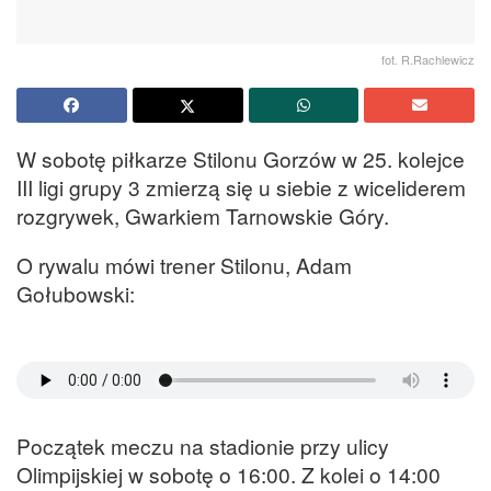
fot. R.Rachlewicz
W sobotę piłkarze Stilonu Gorzów w 25. kolejce
III ligi grupy 3 zmierzą się u siebie z wiceliderem
rozgrywek, Gwarkiem Tarnowskie Góry.
O rywalu mówi trener Stilonu, Adam
Gołubowski:
Początek meczu na stadionie przy ulicy
Olimpijskiej w sobotę o 16:00. Z kolei o 14:00