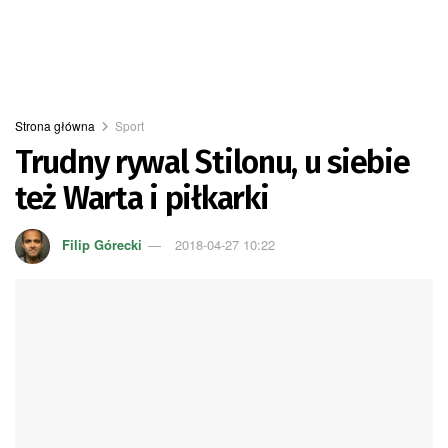
Strona główna
Sport
Trudny rywal Stilonu, u siebie
też Warta i piłkarki
Filip Górecki
2018-04-27 10:22