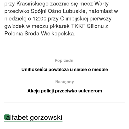
przy Krasińskiego zacznie się mecz Warty
przeciwko Spójni Ośno Lubuskie, natomiast w
niedzielę o 12:00 przy Olimpijskiej pierwszy
gwizdek w meczu piłkarek TKKF Stilonu z
Polonia Środa Wielkopolska.
Poprzedni
Unihokeiści powalczą u siebie o medale
Następny
Akcja policji przeciwko sutenerom
alfabet gorzowski