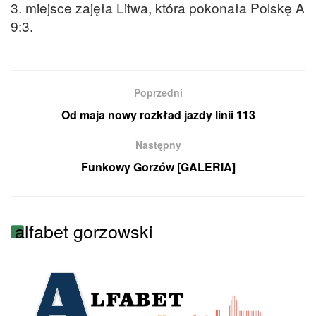
3. miejsce zajęła Litwa, która pokonała Polskę A
9:3.
Poprzedni
Od maja nowy rozkład jazdy linii 113
Następny
Funkowy Gorzów [GALERIA]
alfabet gorzowski