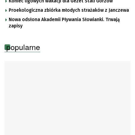
Koniec ligowych wakacji dla Gezet Stali Gorzów
Proekologiczna zbiórka młodych strażaków z Janczewa
Nowa odsłona Akademii Pływania Słowianki. Trwają
zapisy
popularne