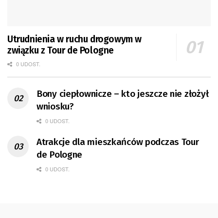
Utrudnienia w ruchu drogowym w
związku z Tour de Pologne
0 UDOST.
Bony ciepłownicze – kto jeszcze nie złożył
wniosku?
0 UDOST.
Atrakcje dla mieszkańców podczas Tour
de Pologne
0 UDOST.