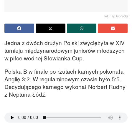
fot. Filip Górecki
Jedna z dwóch drużyn Polski zwyciężyła w XIV
turnieju międzynarodowym juniorów młodszych
w piłce wodnej Słowianka Cup.
Polska B w finale po rzutach karnych pokonała
Anglię 3:2. W regulaminowym czasie było 5:5.
Decydującego karnego wykonał Norbert Rudny
z Neptuna Łódź: