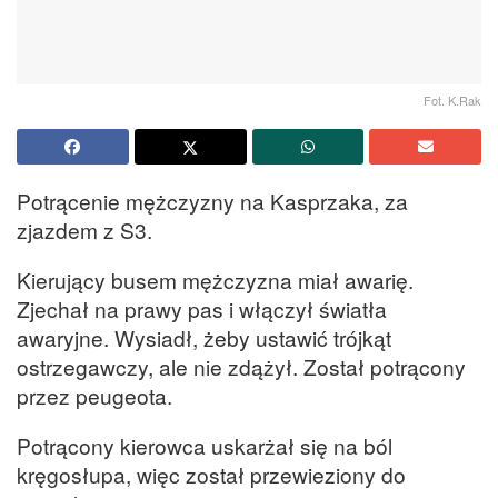
Fot. K.Rak
Potrącenie mężczyzny na Kasprzaka, za
zjazdem z S3.
Kierujący busem mężczyzna miał awarię.
Zjechał na prawy pas i włączył światła
awaryjne. Wysiadł, żeby ustawić trójkąt
ostrzegawczy, ale nie zdążył. Został potrącony
przez peugeota.
Potrącony kierowca uskarżał się na ból
kręgosłupa, więc został przewieziony do