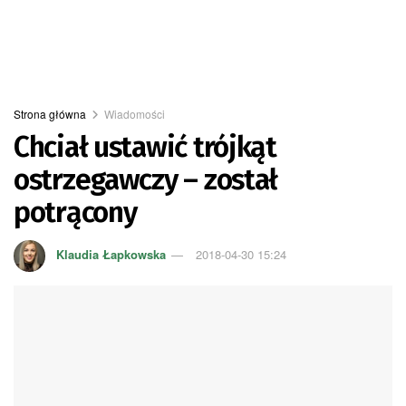
Strona główna
Wiadomości
Chciał ustawić trójkąt
ostrzegawczy – został
potrącony
Klaudia Łapkowska
2018-04-30 15:24