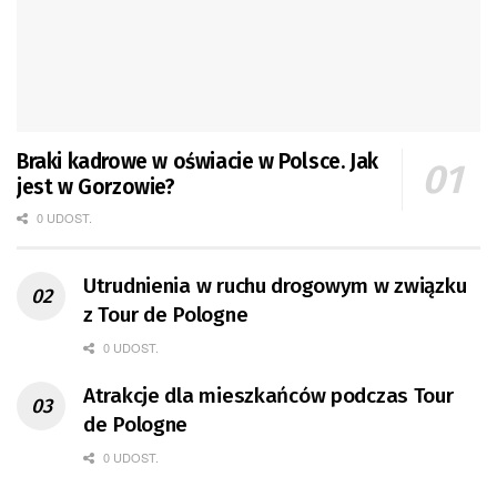
Braki kadrowe w oświacie w Polsce. Jak
jest w Gorzowie?
0 UDOST.
Utrudnienia w ruchu drogowym w związku
z Tour de Pologne
0 UDOST.
Atrakcje dla mieszkańców podczas Tour
de Pologne
0 UDOST.