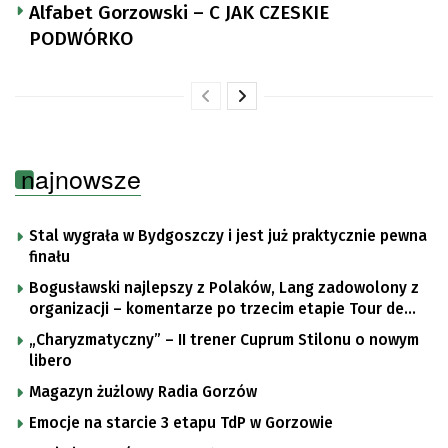
Alfabet Gorzowski – C JAK CZESKIE
PODWÓRKO
najnowsze
Stal wygrała w Bydgoszczy i jest już praktycznie pewna
finału
Bogusławski najlepszy z Polaków, Lang zadowolony z
organizacji – komentarze po trzecim etapie Tour de
Pologne
„Charyzmatyczny” – II trener Cuprum Stilonu o nowym
libero
Magazyn żużlowy Radia Gorzów
Emocje na starcie 3 etapu TdP w Gorzowie