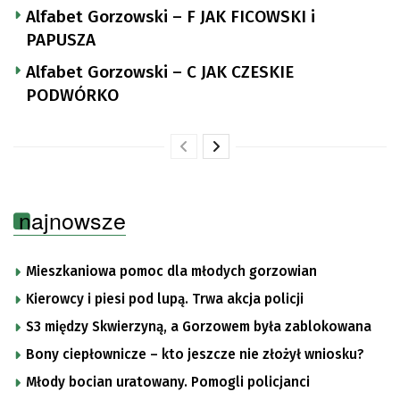
Alfabet Gorzowski – F JAK FICOWSKI i
PAPUSZA
Alfabet Gorzowski – C JAK CZESKIE
PODWÓRKO
najnowsze
Mieszkaniowa pomoc dla młodych gorzowian
Kierowcy i piesi pod lupą. Trwa akcja policji
S3 między Skwierzyną, a Gorzowem była zablokowana
Bony ciepłownicze – kto jeszcze nie złożył wniosku?
Młody bocian uratowany. Pomogli policjanci