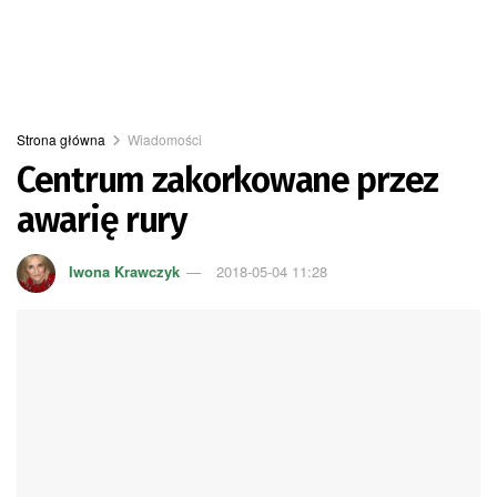
Strona główna
Wiadomości
Centrum zakorkowane przez
awarię rury
Iwona Krawczyk
2018-05-04 11:28