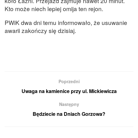
koło Łaźni. Przejazd zajmuje nawet 20 minut.
Kto może niech lepiej omija ten rejon.
PWiK dwa dni temu informowało, że usuwanie
awarii zakończy się dzisiaj.
Poprzedni
Uwaga na kamienice przy ul. Mickiewicza
Następny
Będziecie na Dniach Gorzowa?