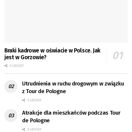
Braki kadrowe w oświacie w Polsce. Jak
jest w Gorzowie?
0 UDOST.
Utrudnienia w ruchu drogowym w związku
z Tour de Pologne
0 UDOST.
Atrakcje dla mieszkańców podczas Tour
de Pologne
0 UDOST.