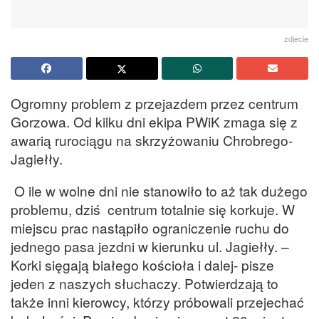
zdjecie
Ogromny problem z przejazdem przez centrum
Gorzowa. Od kilku dni ekipa PWiK zmaga się z
awarią rurociągu na skrzyżowaniu Chrobrego-
Jagiełły.
O ile w wolne dni nie stanowiło to aż tak dużego
problemu, dziś centrum totalnie się korkuje. W
miejscu prac nastąpiło ograniczenie ruchu do
jednego pasa jezdni w kierunku ul. Jagiełły. –
Korki sięgają białego kościoła i dalej- pisze
jeden z naszych słuchaczy. Potwierdzają to
także inni kierowcy, którzy próbowali przejechać