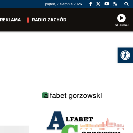
piątek, 7 sierpnia 2026
REKLAMA
RADIO ZACHÓD
SŁUCHAJ
Ot
alfabet gorzowski