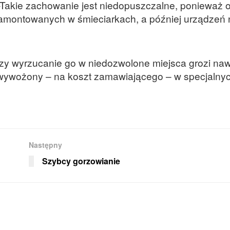
Takie zachowanie jest niedopuszczalne, ponieważ 
ntowanych w śmieciarkach, a później urządzeń na
zy wyrzucanie go w niedozwolone miejsca grozi nawe
t wywożony – na koszt zamawiającego – w specjalny
Następny
Szybcy gorzowianie