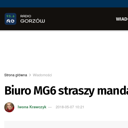
WIAD
Strona główna
Wiadomości
Biuro MG6 straszy mand
Iwona Krawczyk
2018-05-07 10:21