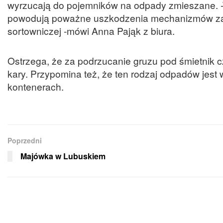
wyrzucają do pojemników na odpady zmieszane. -
powodują poważne uszkodzenia mechanizmów zamo
sortowniczej -mówi Anna Pająk z biura.
Ostrzega, że za podrzucanie gruzu pod śmietnik c
kary. Przypomina też, że ten rodzaj odpadów jes
kontenerach.
Poprzedni
Majówka w Lubuskiem