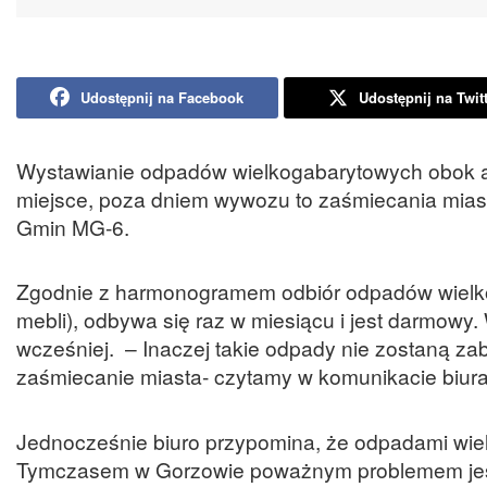
Udostępnij na Facebook
Udostępnij na Twit
Wystawianie odpadów wielkogabarytowych obok al
miejsce, poza dniem wywozu to zaśmiecania miast
Gmin MG-6.
Zgodnie z harmonogramem odbiór odpadów wielkoga
mebli), odbywa się raz w miesiącu i jest darmowy
wcześniej. – Inaczej takie odpady nie zostaną zab
zaśmiecanie miasta- czytamy w komunikacie biur
Jednocześnie biuro przypomina, że odpadami wie
Tymczasem w Gorzowie poważnym problemem jest