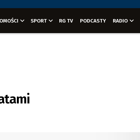
OMOŚCI
SPORT
RG TV
PODCASTY
RADIO
atami