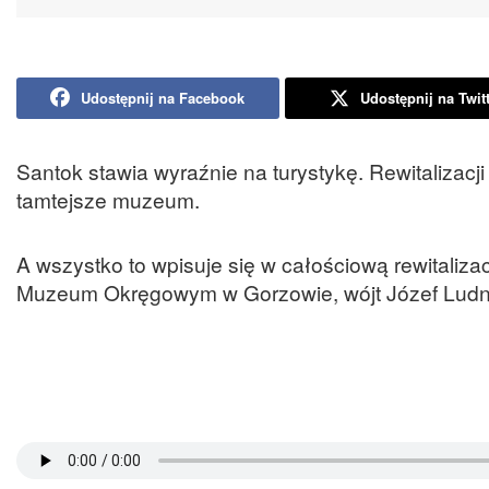
Udostępnij na Facebook
Udostępnij na Twit
Santok stawia wyraźnie na turystykę. Rewitaliza
tamtejsze muzeum.
A wszystko to wpisuje się w całościową rewitaliz
Muzeum Okręgowym w Gorzowie, wójt Józef Ludn