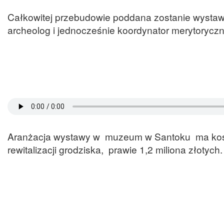
Całkowitej przebudowie poddana zostanie wysta
archeolog i jednocześnie koordynator merytoryczn
Aranżacja wystawy w muzeum w Santoku ma koszt
rewitalizacji grodziska, prawie 1,2 miliona złotych.