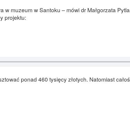
wa w muzeum w Santoku – mówi dr Małgorzata Pytla
y projektu:
ować ponad 460 tysięcy złotych. Natomiast cało