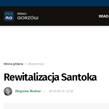
WIAD
Strona główna
Wiadomości
Rewitalizacja Santoka
Zbigniew Bodnar
2018-05-10 12:32