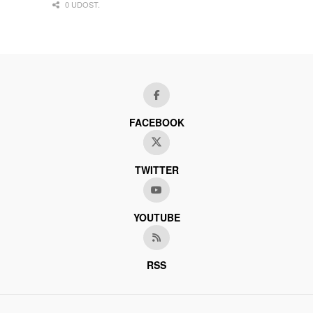
0 UDOST.
FACEBOOK
TWITTER
YOUTUBE
RSS