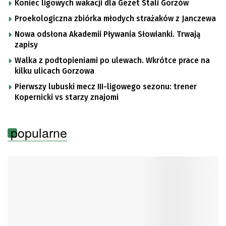
Koniec ligowych wakacji dla Gezet Stali Gorzów
Proekologiczna zbiórka młodych strażaków z Janczewa
Nowa odsłona Akademii Pływania Słowianki. Trwają
zapisy
Walka z podtopieniami po ulewach. Wkrótce prace na
kilku ulicach Gorzowa
Pierwszy lubuski mecz III-ligowego sezonu: trener
Kopernicki vs starzy znajomi
popularne