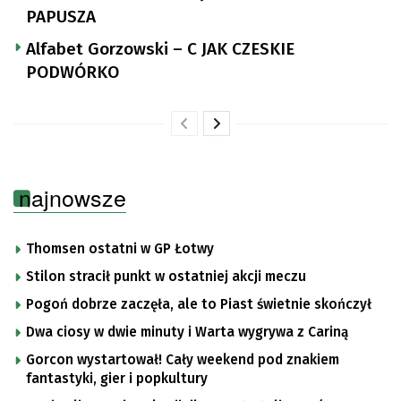
PAPUSZA
Alfabet Gorzowski – C JAK CZESKIE
PODWÓRKO
najnowsze
Thomsen ostatni w GP Łotwy
Stilon stracił punkt w ostatniej akcji meczu
Pogoń dobrze zaczęła, ale to Piast świetnie skończył
Dwa ciosy w dwie minuty i Warta wygrywa z Cariną
Gorcon wystartował! Cały weekend pod znakiem
fantastyki, gier i popkultury