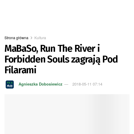
Strona główna
Kultura
MaBaSo, Run The River i
Forbidden Souls zagrają Pod
Filarami
Agnieszka Dobosiewicz
2018-05-11 07:14