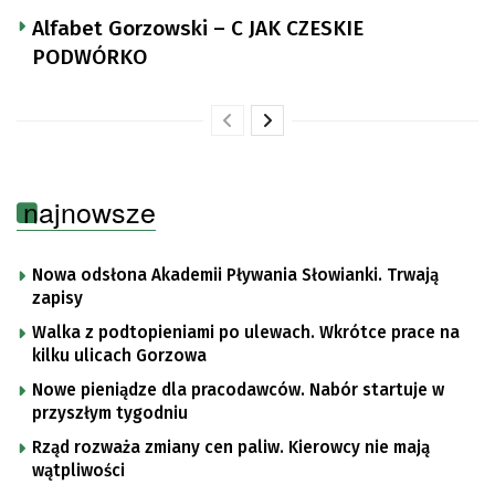
Alfabet Gorzowski – C JAK CZESKIE
PODWÓRKO
najnowsze
Nowa odsłona Akademii Pływania Słowianki. Trwają
zapisy
Walka z podtopieniami po ulewach. Wkrótce prace na
kilku ulicach Gorzowa
Nowe pieniądze dla pracodawców. Nabór startuje w
przyszłym tygodniu
Rząd rozważa zmiany cen paliw. Kierowcy nie mają
wątpliwości