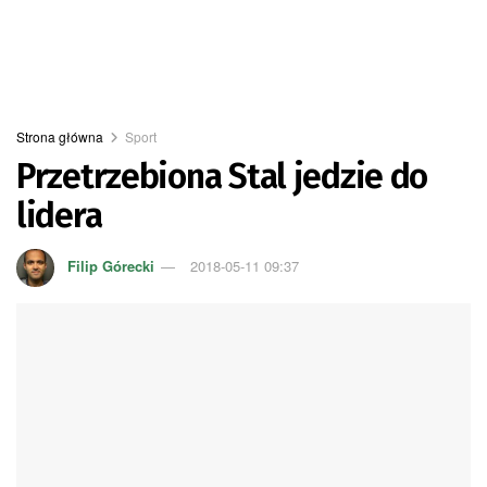
Strona główna
Sport
Przetrzebiona Stal jedzie do
lidera
Filip Górecki
2018-05-11 09:37