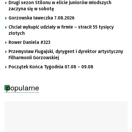
Drugi sezon Stilonu w elicie juniorów młodszych
zaczyna się w sobotę
Gorzowska ławeczka 7.08.2026
Chciał wykupić udziały w firmie – stracił 55 tysięcy
złotych
Rower Daniela #323
Przemysław Fiugajski, dyrygent i dyrektor artystyczny
Filharmonii Gorzowskiej
Początek Końca Tygodnia 07.08 – 09.08
popularne