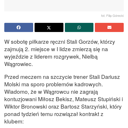
fot. Filip Górecki
W sobotę piłkarze ręczni Stali Gorzów, którzy
zajmują 2. miejsce w I lidze zmierzą się na
wyjeździe z liderem rozgrywek, Nielbą
Wągrowiec.
Przed meczem na szczycie trener Stali Dariusz
Molski ma sporo problemów kadrowych.
Wiadomo, że w Wągrowcu nie zagrają
kontuzjowani Miłosz Bekisz, Mateusz Stupiński i
Wiktor Bronowski oraz Bartosz Starzyński, który
ponad tydzień temu rozwiązał kontrakt z
klubem: