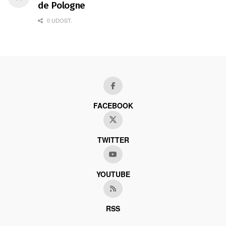
de Pologne
0 UDOST.
FACEBOOK
TWITTER
YOUTUBE
RSS