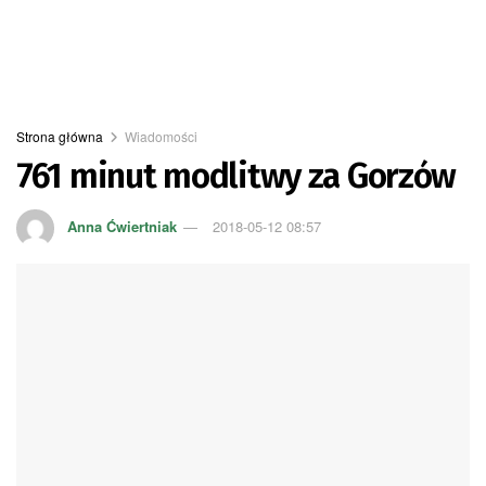
Strona główna
Wiadomości
761 minut modlitwy za Gorzów
Anna Ćwiertniak
2018-05-12 08:57