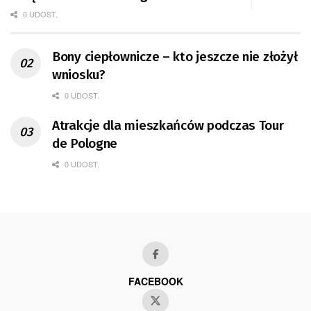
0 UDOST.
Bony ciepłownicze – kto jeszcze nie złożył
wniosku?
0 UDOST.
Atrakcje dla mieszkańców podczas Tour
de Pologne
0 UDOST.
FACEBOOK