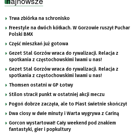
najnowsze
Trwa zbiórka na schronisko
Freestyle na dwóch kółkach. W Gorzowie ruszył Puchar
Polski BMX
Część mieszkań już gotowa
Gezet Stal Gorzów wraca do rywalizacji. Relacja z
spotkania z częstochowskimi lwami u nas!
Gezet Stal Gorzów wraca do rywalizacji. Relacja z
spotkania z częstochowskimi lwami u nas!
Thomsen ostatni w GP Łotwy
Stilon stracił punkt w ostatniej akcji meczu
Pogoń dobrze zaczęła, ale to Piast świetnie skończył
Dwa ciosy w dwie minuty i Warta wygrywa z Cariną
Gorcon wystartował! Cały weekend pod znakiem
fantastyki, gier i popkultury