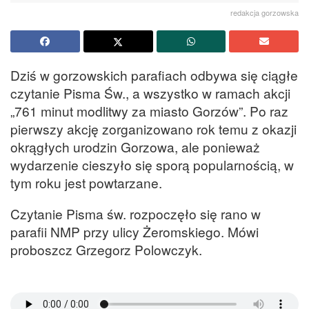
redakcja gorzowska
Dziś w gorzowskich parafiach odbywa się ciągłe
czytanie Pisma Św., a wszystko w ramach akcji
„761 minut modlitwy za miasto Gorzów”. Po raz
pierwszy akcję zorganizowano rok temu z okazji
okrągłych urodzin Gorzowa, ale ponieważ
wydarzenie cieszyło się sporą popularnością, w
tym roku jest powtarzane.
Czytanie Pisma św. rozpoczęło się rano w
parafii NMP przy ulicy Żeromskiego. Mówi
proboszcz Grzegorz Polowczyk.