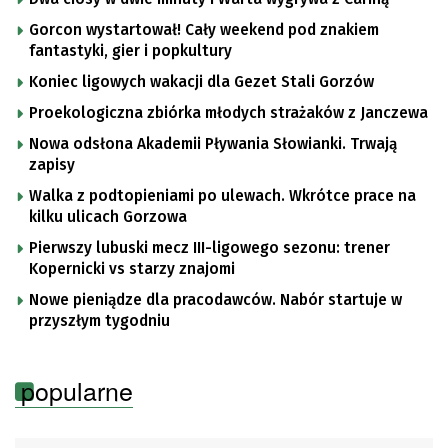
Gorcon wystartował! Cały weekend pod znakiem
fantastyki, gier i popkultury
Koniec ligowych wakacji dla Gezet Stali Gorzów
Proekologiczna zbiórka młodych strażaków z Janczewa
Nowa odsłona Akademii Pływania Słowianki. Trwają
zapisy
Walka z podtopieniami po ulewach. Wkrótce prace na
kilku ulicach Gorzowa
Pierwszy lubuski mecz III-ligowego sezonu: trener
Kopernicki vs starzy znajomi
Nowe pieniądze dla pracodawców. Nabór startuje w
przyszłym tygodniu
popularne