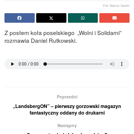
Fot. Marcin Sasim
Z posłem koła poselskiego „Wolni i Solidarni”
rozmawia Daniel Rutkowski.
Poprzedni
„LandsbergON” – pierwszy gorzowski magazyn
fantastyczny oddany do drukarni
Następny