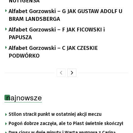
NUTTGENSA
Alfabet Gorzowski – G JAK GUSTAW ADOLF U
BRAM LANDSBERGA
Alfabet Gorzowski – F JAK FICOWSKI i
PAPUSZA
Alfabet Gorzowski – C JAK CZESKIE
PODWÓRKO
najnowsze
Stilon stracił punkt w ostatniej akcji meczu
Pogoń dobrze zaczęła, ale to Piast świetnie skończył
Dwa ciosy w dwie minuty i Warta wygrywa z Cariną