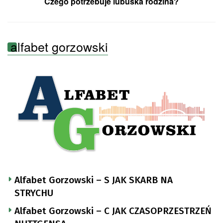
Czego potrzebuje lubuska rodzina?
alfabet gorzowski
Alfabet Gorzowski – S JAK SKARB NA
STRYCHU
Alfabet Gorzowski – C JAK CZASOPRZESTRZEŃ