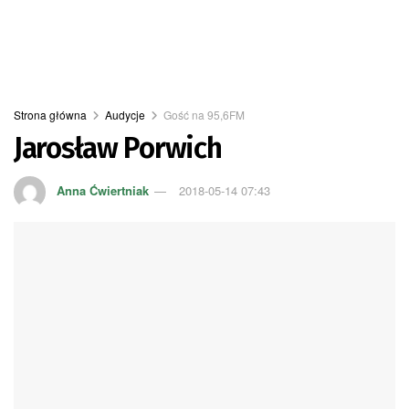
Strona główna
Audycje
Gość na 95,6FM
Jarosław Porwich
Anna Ćwiertniak
2018-05-14 07:43