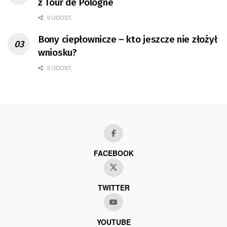
z Tour de Pologne
0 UDOST.
Bony ciepłownicze – kto jeszcze nie złożył
wniosku?
0 UDOST.
FACEBOOK
TWITTER
YOUTUBE