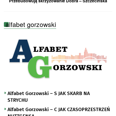
Przebudowują skrzyżowanie Dobra – Szczecińska
alfabet gorzowski
Alfabet Gorzowski – S JAK SKARB NA
STRYCHU
Alfabet Gorzowski – C JAK CZASOPRZESTRZEŃ