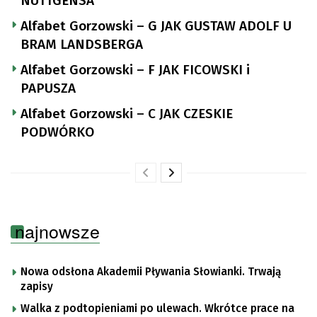
NUTTGENSA
Alfabet Gorzowski – G JAK GUSTAW ADOLF U
BRAM LANDSBERGA
Alfabet Gorzowski – F JAK FICOWSKI i
PAPUSZA
Alfabet Gorzowski – C JAK CZESKIE
PODWÓRKO
najnowsze
Nowa odsłona Akademii Pływania Słowianki. Trwają
zapisy
Walka z podtopieniami po ulewach. Wkrótce prace na