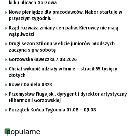
kilku ulicach Gorzowa
Nowe pieniądze dla pracodawców. Nabór startuje w
przyszłym tygodniu
Rząd rozważa zmiany cen paliw. Kierowcy nie mają
wątpliwości
Drugi sezon Stilonu w elicie juniorów młodszych
zaczyna się w sobotę
Gorzowska ławeczka 7.08.2026
Chciał wykupić udziały w firmie – stracił 55 tysięcy
złotych
Rower Daniela #323
Przemysław Fiugajski, dyrygent i dyrektor artystyczny
Filharmonii Gorzowskiej
Początek Końca Tygodnia 07.08 – 09.08
popularne