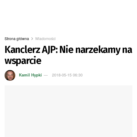
Strona główna
Wiadomości
Kanclerz AJP: Nie narzekamy na
wsparcie
Kamil Hypki
2018-05-15 06:30