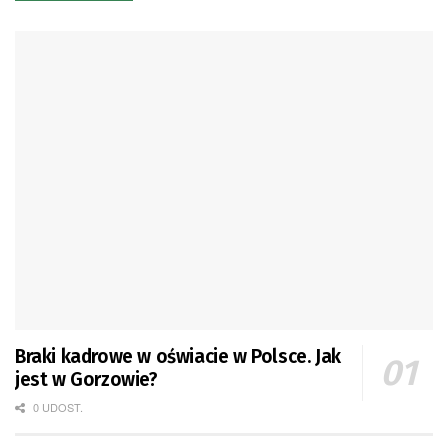
Braki kadrowe w oświacie w Polsce. Jak
jest w Gorzowie?
0 UDOST.