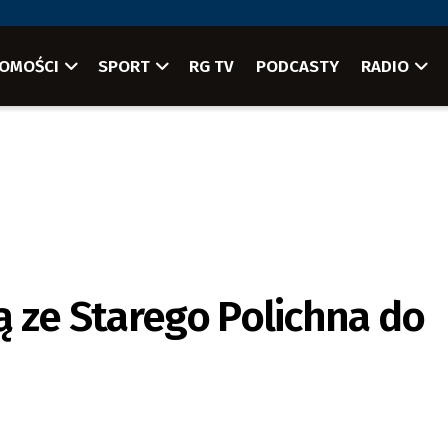
OMOŚCI
SPORT
RG TV
PODCASTY
RADIO
 ze Starego Polichna do