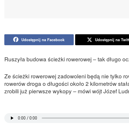
Udostępnij na Facebook
Udostępnij na Twit
Ruszyła budowa ścieżki rowerowej – tak długo ocz
Ze ścieżki rowerowej zadowoleni będą nie tylko r
rowerów droga o długości około 2 kilometrów stał
zrobili już pierwsze wykopy – mówi wójt Józef Lud