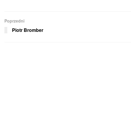
Poprzedni
Piotr Bromber