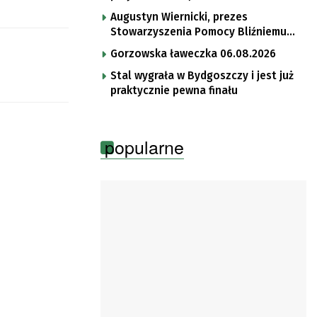
Augustyn Wiernicki, prezes
Stowarzyszenia Pomocy Bliźniemu
im. Brata Krystyna
Gorzowska ławeczka 06.08.2026
Stal wygrała w Bydgoszczy i jest już
praktycznie pewna finału
popularne