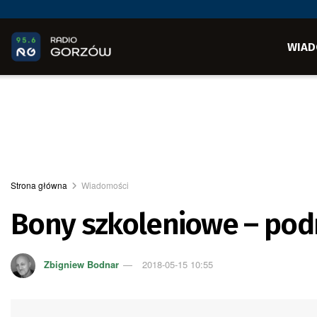
WIAD
Strona główna
Wiadomości
Bony szkoleniowe – pod
Zbigniew Bodnar
2018-05-15 10:55