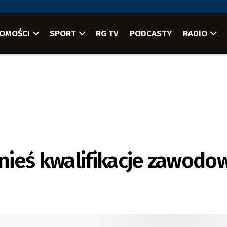
OMOŚCI
SPORT
RG TV
PODCASTY
RADIO
nieś kwalifikacje zawodo