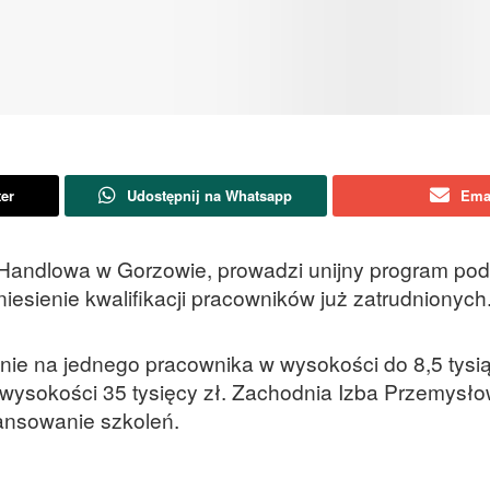
ter
Udostępnij na Whatsapp
Ema
Handlowa w Gorzowie, prowadzi unijny program po
esienie kwalifikacji pracowników już zatrudnionych
e na jednego pracownika w wysokości do 8,5 tysią
o wysokości 35 tysięcy zł. Zachodnia Izba Przemysł
ansowanie szkoleń.