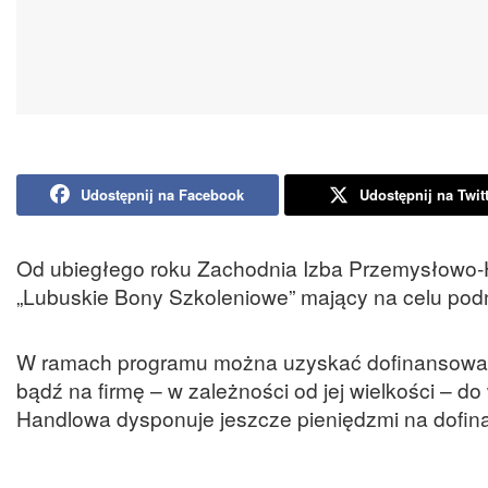
Udostępnij na Facebook
Udostępnij na Twit
Od ubiegłego roku Zachodnia Izba Przemysłowo-
„Lubuskie Bony Szkoleniowe” mający na celu podni
W ramach programu można uzyskać dofinansowani
bądź na firmę – w zależności od jej wielkości – d
Handlowa dysponuje jeszcze pieniędzmi na dofin