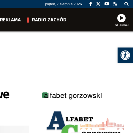
piątek, 7 sierpnia 2026
REKLAMA
RADIO ZACHÓD
SŁUCHAJ
Ot
we
alfabet gorzowski