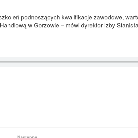
szkoleń podnoszących kwalifikacje zawodowe, wart
Handlową w Gorzowie – mówi dyrektor Izby Stanisł
Następny