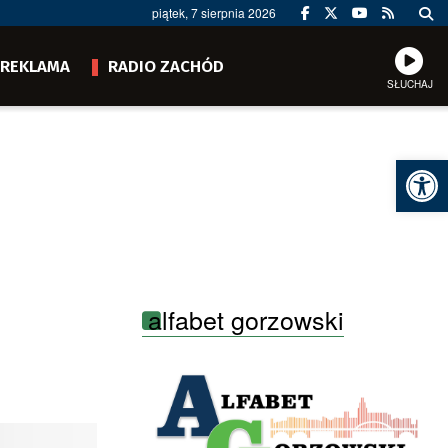
piątek, 7 sierpnia 2026
REKLAMA
RADIO ZACHÓD
SŁUCHAJ
Ot
alfabet gorzowski