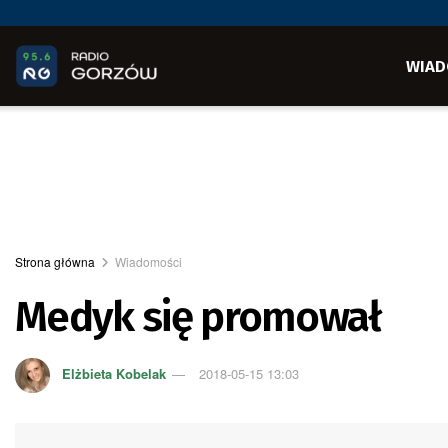
WIAD
Strona główna
Wiadomości
Medyk się promował
Elżbieta Kobelak
2018-05-15 13:03