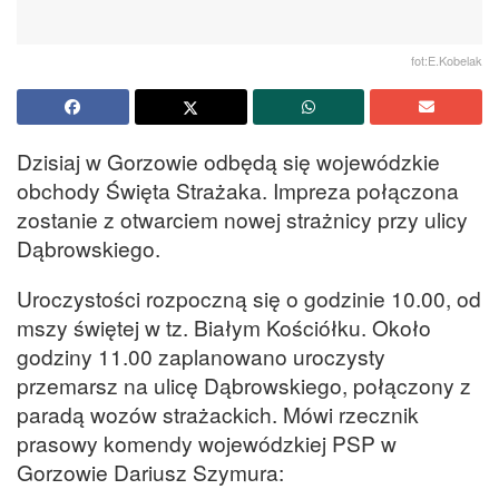
fot:E.Kobelak
Dzisiaj w Gorzowie odbędą się wojewódzkie
obchody Święta Strażaka. Impreza połączona
zostanie z otwarciem nowej strażnicy przy ulicy
Dąbrowskiego.
Uroczystości rozpoczną się o godzinie 10.00, od
mszy świętej w tz. Białym Kościółku. Około
godziny 11.00 zaplanowano uroczysty
przemarsz na ulicę Dąbrowskiego, połączony z
paradą wozów strażackich. Mówi rzecznik
prasowy komendy wojewódzkiej PSP w
Gorzowie Dariusz Szymura: