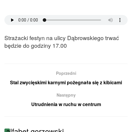
Strażacki festyn na ulicy Dąbrowskiego trwać
będzie do godziny 17.00
Poprzedni
Stal zwycięskimi karnymi pożegnała się z kibicami
Następny
Utrudnienia w ruchu w centrum
alfabet gorzowski