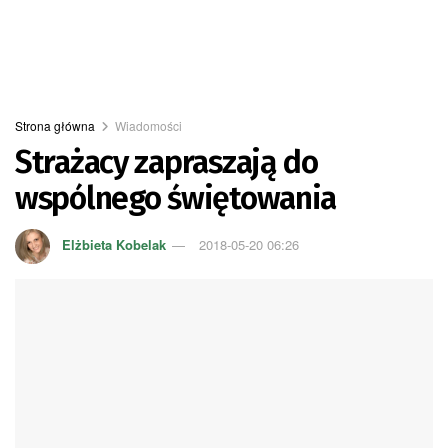
Strona główna
Wiadomości
Strażacy zapraszają do
wspólnego świętowania
Elżbieta Kobelak
2018-05-20 06:26