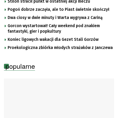
Stilon stracił punkt w ostatniej akcji meczu
Pogoń dobrze zaczęła, ale to Piast świetnie skończył
Dwa ciosy w dwie minuty i Warta wygrywa z Cariną
Gorcon wystartował! Cały weekend pod znakiem
fantastyki, gier i popkultury
Koniec ligowych wakacji dla Gezet Stali Gorzów
Proekologiczna zbiórka młodych strażaków z Janczewa
popularne