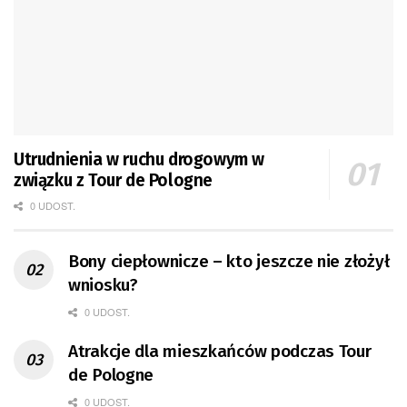
Utrudnienia w ruchu drogowym w
związku z Tour de Pologne
0 UDOST.
Bony ciepłownicze – kto jeszcze nie złożył
wniosku?
0 UDOST.
Atrakcje dla mieszkańców podczas Tour
de Pologne
0 UDOST.