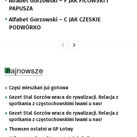
Alfabet Gorzowski – F JAK FICOWSKI i
PAPUSZA
Alfabet Gorzowski – C JAK CZESKIE
PODWÓRKO
najnowsze
Część mieszkań już gotowa
Gezet Stal Gorzów wraca do rywalizacji. Relacja z
spotkania z częstochowskimi lwami u nas!
Gezet Stal Gorzów wraca do rywalizacji. Relacja z
spotkania z częstochowskimi lwami u nas!
Thomsen ostatni w GP Łotwy