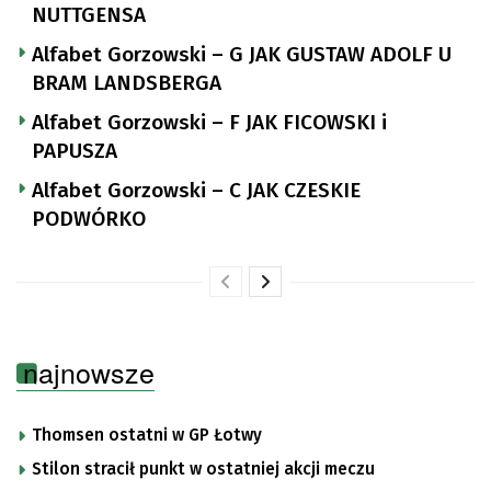
NUTTGENSA
Alfabet Gorzowski – G JAK GUSTAW ADOLF U
BRAM LANDSBERGA
Alfabet Gorzowski – F JAK FICOWSKI i
PAPUSZA
Alfabet Gorzowski – C JAK CZESKIE
PODWÓRKO
najnowsze
Thomsen ostatni w GP Łotwy
Stilon stracił punkt w ostatniej akcji meczu