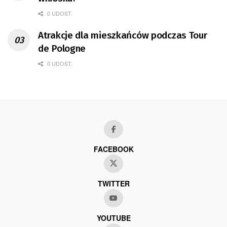
0 UDOST.
Atrakcje dla mieszkańców podczas Tour
de Pologne
0 UDOST.
FACEBOOK
TWITTER
YOUTUBE