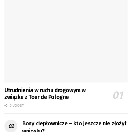
Utrudnienia w ruchu drogowym w
związku z Tour de Pologne
0 UDOST.
Bony ciepłownicze – kto jeszcze nie złożył
wniosku?