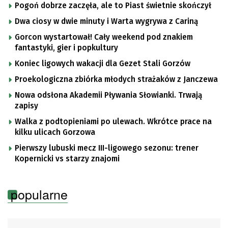
Pogoń dobrze zaczęła, ale to Piast świetnie skończył
Dwa ciosy w dwie minuty i Warta wygrywa z Cariną
Gorcon wystartował! Cały weekend pod znakiem
fantastyki, gier i popkultury
Koniec ligowych wakacji dla Gezet Stali Gorzów
Proekologiczna zbiórka młodych strażaków z Janczewa
Nowa odsłona Akademii Pływania Słowianki. Trwają
zapisy
Walka z podtopieniami po ulewach. Wkrótce prace na
kilku ulicach Gorzowa
Pierwszy lubuski mecz III-ligowego sezonu: trener
Kopernicki vs starzy znajomi
popularne