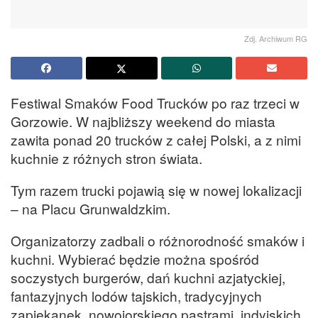
Zdj. Archiwum RG
Festiwal Smaków Food Trucków po raz trzeci w
Gorzowie. W najbliższy weekend do miasta
zawita ponad 20 trucków z całej Polski, a z nimi
kuchnie z różnych stron świata.
Tym razem trucki pojawią się w nowej lokalizacji
– na Placu Grunwaldzkim.
Organizatorzy zadbali o różnorodność smaków i
kuchni. Wybierać będzie można spośród
soczystych burgerów, dań kuchni azjatyckiej,
fantazyjnych lodów tajskich, tradycyjnych
zapiekanek, nowojorskiego pastrami, indyjskich