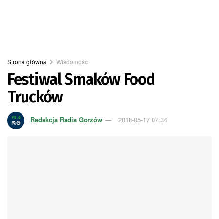
Strona główna
Wiadomości
Festiwal Smaków Food
Trucków
Redakcja Radia Gorzów
2018-05-17 07:34