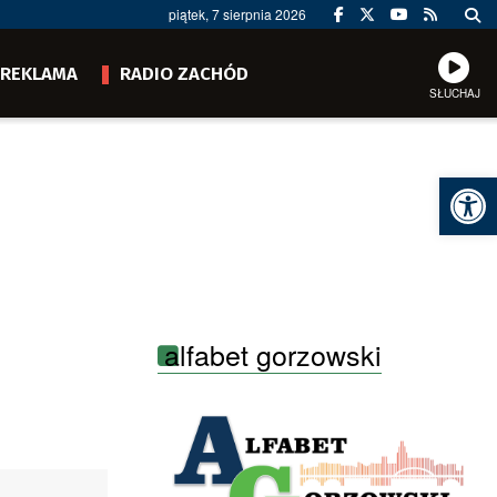
piątek, 7 sierpnia 2026
REKLAMA
RADIO ZACHÓD
SŁUCHAJ
Ot
alfabet gorzowski