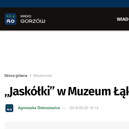
WIAD
Strona główna
Wiadomości
„Jaskółki” w Muzeum Łąk
Agnieszka Dobosiewicz
2018-05-20 16:12