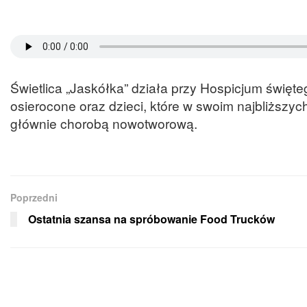
Świetlica „Jaskółka” działa przy Hospicjum święte
osierocone oraz dzieci, które w swoim najbliższy
głównie chorobą nowotworową.
Poprzedni
Ostatnia szansa na spróbowanie Food Trucków