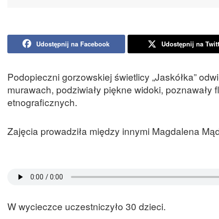
Udostępnij na Facebook
Udostępnij na Twit
Podopieczni gorzowskiej świetlicy „Jaskółka” od
murawach, podziwiały piękne widoki, poznawały flo
etnograficznych.
Zajęcia prowadziła między innymi Magdalena Mą
W wycieczce uczestniczyło 30 dzieci.