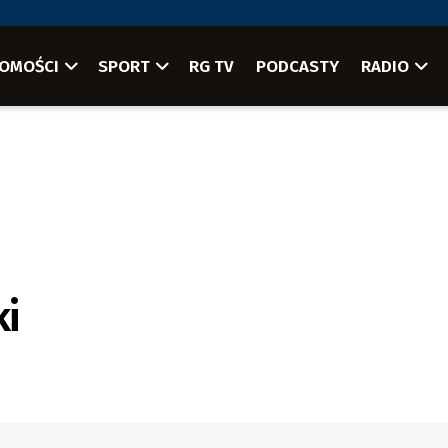
OMOŚCI
SPORT
RG TV
PODCASTY
RADIO
i