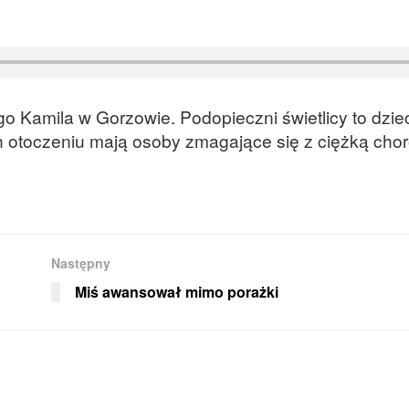
go Kamila w Gorzowie. Podopieczni świetlicy to dzie
ch otoczeniu mają osoby zmagające się z ciężką cho
Następny
Miś awansował mimo porażki