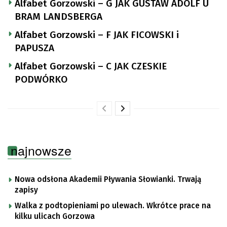
Alfabet Gorzowski – G JAK GUSTAW ADOLF U
BRAM LANDSBERGA
Alfabet Gorzowski – F JAK FICOWSKI i
PAPUSZA
Alfabet Gorzowski – C JAK CZESKIE
PODWÓRKO
najnowsze
Nowa odsłona Akademii Pływania Słowianki. Trwają
zapisy
Walka z podtopieniami po ulewach. Wkrótce prace na
kilku ulicach Gorzowa