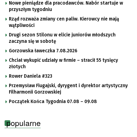
Nowe pieniądze dla pracodawców. Nabór startuje w
przyszłym tygodniu
Rząd rozważa zmiany cen paliw. Kierowcy nie mają
wątpliwości
Drugi sezon Stilonu w elicie juniorów młodszych
zaczyna się w sobotę
Gorzowska ławeczka 7.08.2026
Chciał wykupić udziały w firmie – stracił 55 tysięcy
złotych
Rower Daniela #323
Przemysław Fiugajski, dyrygent i dyrektor artystyczny
Filharmonii Gorzowskiej
Początek Końca Tygodnia 07.08 – 09.08
popularne