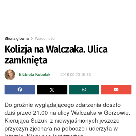
Strona główna
Wiadomości
Kolizja na Walczaka. Ulica
zamknięta
Elżbieta Kobelak
2018-05-20 19:33
Do groźnie wyglądającego zdarzenia doszło
dziś przed 21.00 na ulicy Walczaka w Gorzowie.
Kierująca Suzuki z niewyjaśnionych jeszcze
przyczyn zjechała na pobocze i uderzyła w
latarnię. Kierująca jest trzeźwa.