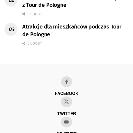
z Tour de Pologne
0 UDOST.
Atrakcje dla mieszkańców podczas Tour
de Pologne
0 UDOST.
FACEBOOK
TWITTER