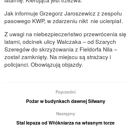
Jak informuje Grzegorz Jaroszewicz z zespołu
pasowego KWP, w zdarzeniu nikt nie ucierpiał.
Z uwagi na niebezpieczeństwo przewrócenia się
latarni, odcinek ulicy Walczaka – od Szarych
Szeregów do skrzyżowania z Fieldorfa Nila –
został zamknięty. Na miejscu są strażacy i
policjanci. Obowiązują objazdy.
Poprzedni
Pożar w budynkach dawnej Silwany
Następny
Stal lepsza od Włókniarza na własnym torze