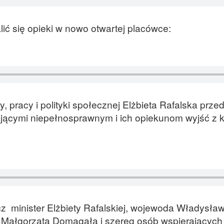
 się opieki w nowo otwartej placówce:
, pracy i polityki społecznej Elżbieta Rafalska prze
lającymi niepełnosprawnym i ich opiekunom wyjść z 
 minister Elżbiety Rafalskiej, wojewoda Władysław
 Małgorzata Domagała i szereg osób wspierających 