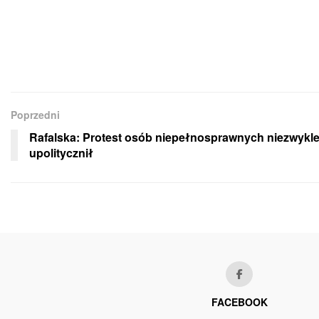
Poprzedni
Rafalska: Protest osób niepełnosprawnych niezwykle
upolitycznił
FACEBOOK