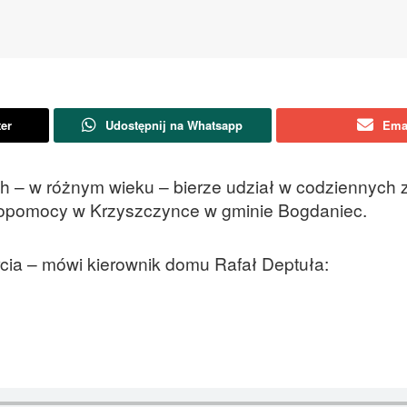
ter
Udostępnij na Whatsapp
Ema
 – w różnym wieku – bierze udział w codziennych z
opomocy w Krzyszczynce w gminie Bogdaniec.
rcia – mówi kierownik domu Rafał Deptuła: