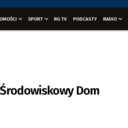
OMOŚCI
SPORT
RG TV
PODCASTY
RADIO
o Środowiskowy Dom