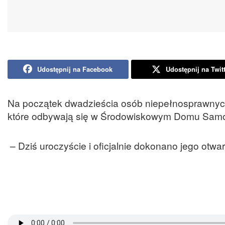
Udostępnij na Facebook
Udostępnij na Twit
Na początek dwadzieścia osób niepełnosprawnych
które odbywają się w Środowiskowym Domu Sam
– Dziś uroczyście i oficjalnie dokonano jego otwa