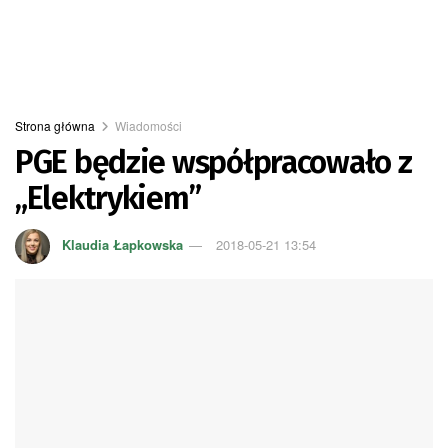
Strona główna
Wiadomości
PGE będzie współpracowało z
„Elektrykiem”
Klaudia Łapkowska
2018-05-21 13:54