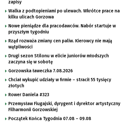
zapisy
Walka z podtopieniami po ulewach. Wkrótce prace na
kilku ulicach Gorzowa
Nowe pieniądze dla pracodawców. Nabór startuje w
przyszłym tygodniu
Rząd rozważa zmiany cen paliw. Kierowcy nie mają
wątpliwości
Drugi sezon Stilonu w elicie juniorów młodszych
zaczyna się w sobotę
Gorzowska ławeczka 7.08.2026
Chciał wykupić udziały w firmie – stracił 55 tysięcy
złotych
Rower Daniela #323
Przemysław Fiugajski, dyrygent i dyrektor artystyczny
Filharmonii Gorzowskiej
Początek Końca Tygodnia 07.08 – 09.08