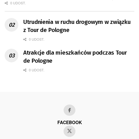
0 UDOST.
Utrudnienia w ruchu drogowym w związku
z Tour de Pologne
0 UDOST.
Atrakcje dla mieszkańców podczas Tour
de Pologne
0 UDOST.
FACEBOOK