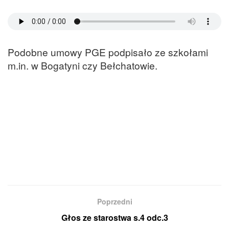
Podobne umowy PGE podpisało ze szkołami
m.in. w Bogatyni czy Bełchatowie.
Poprzedni
Głos ze starostwa s.4 odc.3