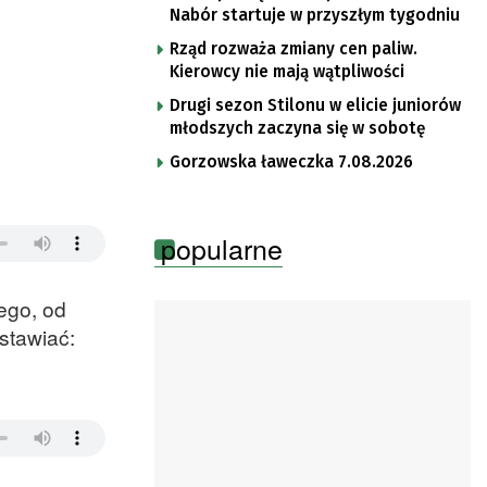
Nabór startuje w przyszłym tygodniu
Rząd rozważa zmiany cen paliw.
Kierowcy nie mają wątpliwości
Drugi sezon Stilonu w elicie juniorów
młodszych zaczyna się w sobotę
Gorzowska ławeczka 7.08.2026
popularne
ego, od
stawiać: