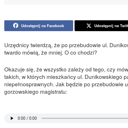
Udostępnij na Facebook
Udostępnij na Twit
Urzędnicy twierdzą, że po przebudowie ul. Dunik
twardo mówią, że mniej. O co chodzi?
Okazuje się, że wszystko zależy od tego, czy mó
takich, w których mieszkańcy ul. Dunikowskiego par
niepełnosprawnych. Jak będzie po przebudowie 
gorzowskiego magistratu: