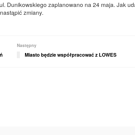
t ul. Dunikowskiego zaplanowano na 24 maja. Jak u
 nastąpić zmiany.
Następny
ań
Miasto będzie współpracować z LOWES