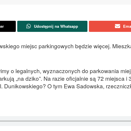
ter
Udostępnij na Whatsapp
Ema
owskiego miejsc parkingowych będzie więcej. Miesz
wimy o legalnych, wyznaczonych do parkowania mie
kują „na dziko”. Na razie oficjalnie są 72 miejsca i 
ul. Dunikowskiego? O tym Ewa Sadowska, rzecznicz