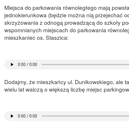
Miejsca do parkowania równoległego mają powstać
jednokierunkowa (będzie można nią przejechać od
skrzyżowania z odnogą prowadzącą do szkoły pod
wspomnianych miejscach do parkowania równoleg
mieszkaniec os. Staszica:
Dodajmy, że mieszkańcy ul. Dunikowskiego, ale ta
wielu lat walczą o większą liczbę miejsc parkin