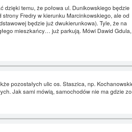
 dzięki temu, że połowa ul. Dunikowskiego będzie
 strony Fredry w kierunku Marcinkowskiego, ale od
stawowej będzie już dwukierunkowa). Tyle, że na
łego mieszkańcy… już parkują. Mówi Dawid Gdula,
kże pozostałych ulic os. Staszica, np. Kochanowski
gowych. Jak sami mówią, samochodów nie ma gdzie zo