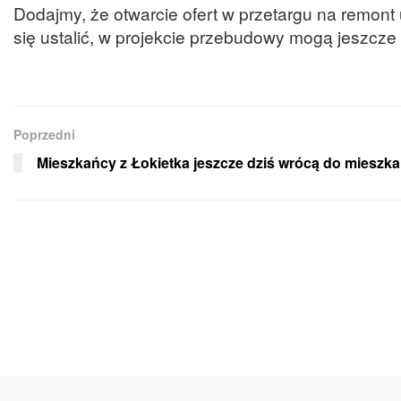
Dodajmy, że otwarcie ofert w przetargu na remon
się ustalić, w projekcie przebudowy mogą jeszcze
Poprzedni
Mieszkańcy z Łokietka jeszcze dziś wrócą do mieszk