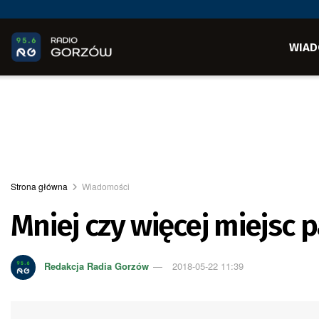
WIAD
Strona główna
Wiadomości
Mniej czy więcej miejsc
Redakcja Radia Gorzów
2018-05-22 11:39