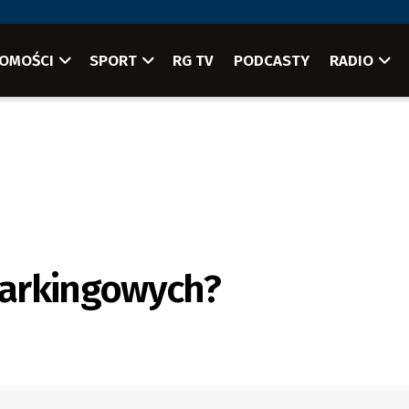
OMOŚCI
SPORT
RG TV
PODCASTY
RADIO
 parkingowych?