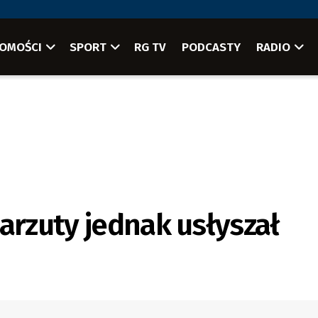
OMOŚCI
SPORT
RG TV
PODCASTY
RADIO
arzuty jednak usłyszał