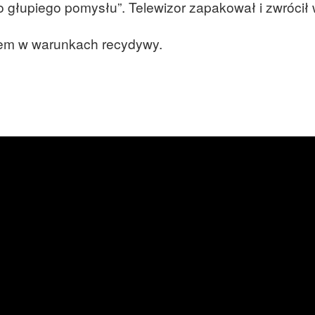
o głupiego pomysłu”. Telewizor zapakował i zwrócił 
iem w warunkach recydywy.