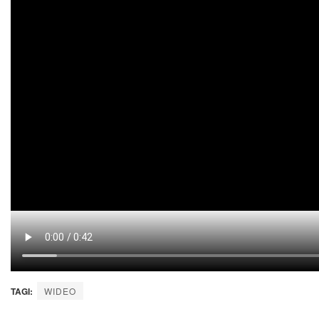
TAGI:
WIDEO