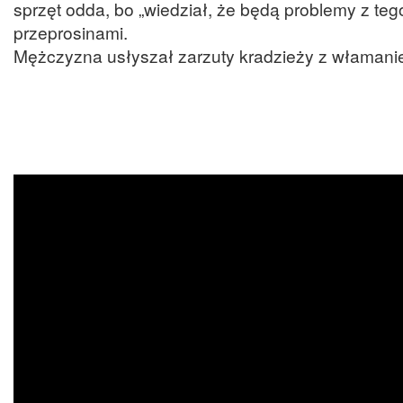
sprzęt odda, bo „wiedział, że będą problemy z teg
przeprosinami.
Mężczyzna usłyszał zarzuty kradzieży z właman