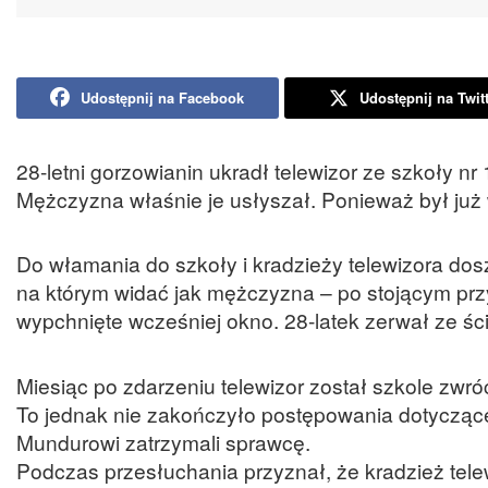
Udostępnij na Facebook
Udostępnij na Twit
28-letni gorzowianin ukradł telewizor ze szkoły nr 
Mężczyzna właśnie je usłyszał. Ponieważ był już w 
Do włamania do szkoły i kradzieży telewizora dosz
na którym widać jak mężczyzna – po stojącym prz
wypchnięte wcześniej okno. 28-latek zerwał ze ścia
Miesiąc po zdarzeniu telewizor został szkole zwr
To jednak nie zakończyło postępowania dotyczące
Mundurowi zatrzymali sprawcę.
Podczas przesłuchania przyznał, że kradzież tele