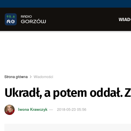
WIAD
Strona główna
Wiadomości
Ukradł, a potem oddał. Z
Iwona Krawczyk
2018-05-23 05:56