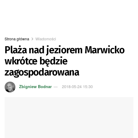
Strona główna
Wiadomości
Plaża nad jeziorem Marwicko
wkrótce będzie
zagospodarowana
Zbigniew Bodnar
2018-05-24 15:30