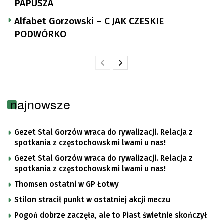
PAPUSZA
Alfabet Gorzowski – C JAK CZESKIE
PODWÓRKO
najnowsze
Gezet Stal Gorzów wraca do rywalizacji. Relacja z
spotkania z częstochowskimi lwami u nas!
Gezet Stal Gorzów wraca do rywalizacji. Relacja z
spotkania z częstochowskimi lwami u nas!
Thomsen ostatni w GP Łotwy
Stilon stracił punkt w ostatniej akcji meczu
Pogoń dobrze zaczęła, ale to Piast świetnie skończył