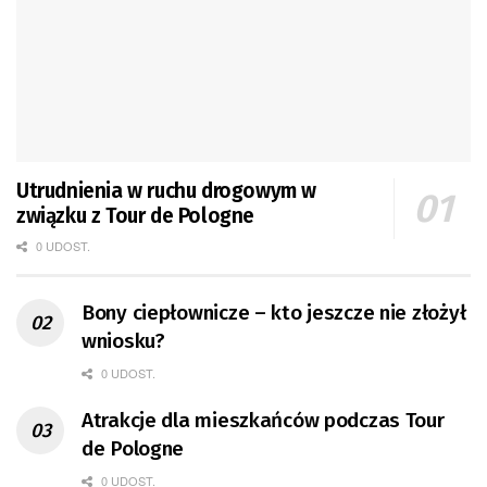
Utrudnienia w ruchu drogowym w
związku z Tour de Pologne
0 UDOST.
Bony ciepłownicze – kto jeszcze nie złożył
wniosku?
0 UDOST.
Atrakcje dla mieszkańców podczas Tour
de Pologne
0 UDOST.