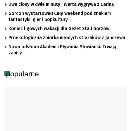
Dwa ciosy w dwie minuty i Warta wygrywa z Cariną
Gorcon wystartował! Cały weekend pod znakiem
fantastyki, gier i popkultury
Koniec ligowych wakacji dla Gezet Stali Gorzów
Proekologiczna zbiórka młodych strażaków z Janczewa
Nowa odsłona Akademii Pływania Słowianki. Trwają
zapisy
popularne