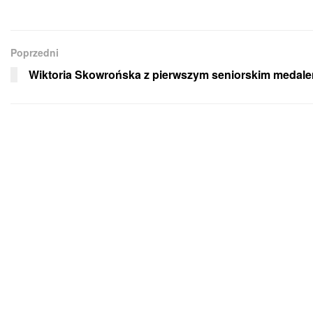
Poprzedni
Wiktoria Skowrońska z pierwszym seniorskim medal