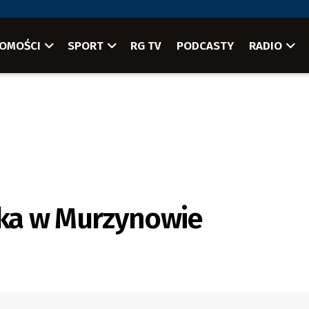
OMOŚCI
SPORT
RG TV
PODCASTY
RADIO
ka w Murzynowie