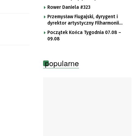
Rower Daniela #323
Przemysław Fiugajski, dyrygent i
dyrektor artystyczny Filharmonii
Gorzowskiej
Początek Końca Tygodnia 07.08 –
09.08
popularne