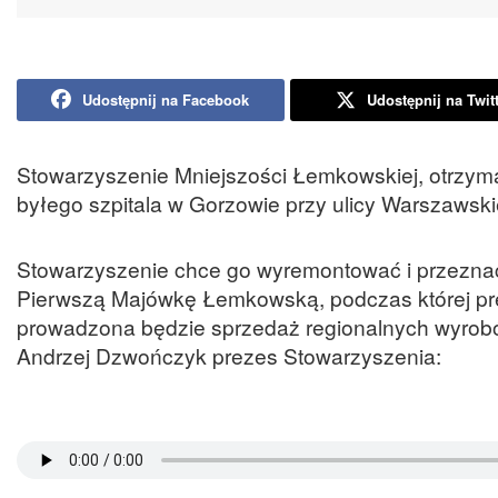
Udostępnij na Facebook
Udostępnij na Twit
Stowarzyszenie Mniejszości Łemkowskiej, otrzym
byłego szpitala w Gorzowie przy ulicy Warszawski
Stowarzyszenie chce go wyremontować i przeznac
Pierwszą Majówkę Łemkowską, podczas której pre
prowadzona będzie sprzedaż regionalnych wyrobó
Andrzej Dzwończyk prezes Stowarzyszenia: