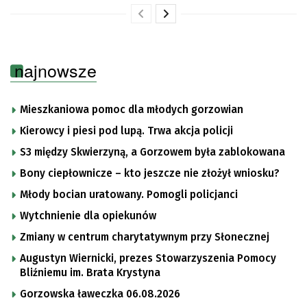
najnowsze
Mieszkaniowa pomoc dla młodych gorzowian
Kierowcy i piesi pod lupą. Trwa akcja policji
S3 między Skwierzyną, a Gorzowem była zablokowana
Bony ciepłownicze – kto jeszcze nie złożył wniosku?
Młody bocian uratowany. Pomogli policjanci
Wytchnienie dla opiekunów
Zmiany w centrum charytatywnym przy Słonecznej
Augustyn Wiernicki, prezes Stowarzyszenia Pomocy
Bliźniemu im. Brata Krystyna
Gorzowska ławeczka 06.08.2026