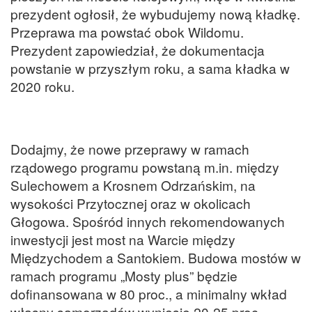
prezydent ogłosił, że wybudujemy nową kładkę.
Przeprawa ma powstać obok Wildomu.
Prezydent zapowiedział, że dokumentacja
powstanie w przyszłym roku, a sama kładka w
2020 roku.
Dodajmy, że nowe przeprawy w ramach
rządowego programu powstaną m.in. między
Sulechowem a Krosnem Odrzańskim, na
wysokości Przytocznej oraz w okolicach
Głogowa. Spośród innych rekomendowanych
inwestycji jest most na Warcie między
Międzychodem a Santokiem. Budowa mostów w
ramach programu „Mosty plus” będzie
dofinansowana w 80 proc., a minimalny wkład
własny samorządów wyniesie 20-25 proc.