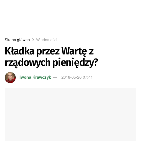
Strona główna
Wiadomości
Kładka przez Wartę z
rządowych pieniędzy?
Iwona Krawczyk
2018-05-26 07:41