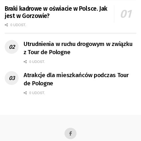
Braki kadrowe w oświacie w Polsce. Jak
jest w Gorzowie?
0 UDOST.
Utrudnienia w ruchu drogowym w związku
z Tour de Pologne
0 UDOST.
Atrakcje dla mieszkańców podczas Tour
de Pologne
0 UDOST.