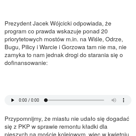
Prezydent Jacek Wójcicki odpowiada, że
program co prawda wskazuje ponad 20
priorytetowych mostów m.in. na Wiśle, Odrze,
Bugu, Pilicy i Warcie i Gorzowa tam nie ma, nie
zamyka to nam jednak drogi do starania się o
dofinansowanie:
Przypomnijmy, że miastu nie udało się dogadać
się z PKP w sprawie remontu kładki dla
pieszych na moście kolejowym, więc w kwietniu