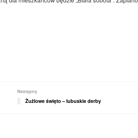
Następny
Żużlowe święto – lubuskie derby