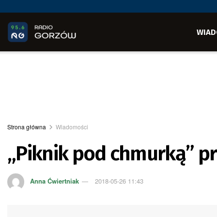
WIAD
Strona główna
Wiadomości
„Piknik pod chmurką” pr
Anna Ćwiertniak
2018-05-26 11:43