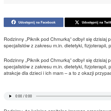
Udostępnij na Facebook
Udostępnij na Twit
Rodzinny „Piknik pod Chmurką” odbył się dzisiaj 
specjalistów z zakresu m.in. dietetyki, fizjoterapi
Rodzinny „Piknik pod Chmurką” odbył się dzisiaj 
specjalistów z zakresu m.in. dietetyki, fizjoterapi
atrakcje dla dzieci i ich mam – a to z okazji przyp
Dodajmy, że kolejną szpitalną imprezą organizow