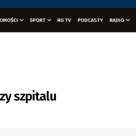
OMOŚCI
SPORT
RG TV
PODCASTY
RADIO
zy szpitalu