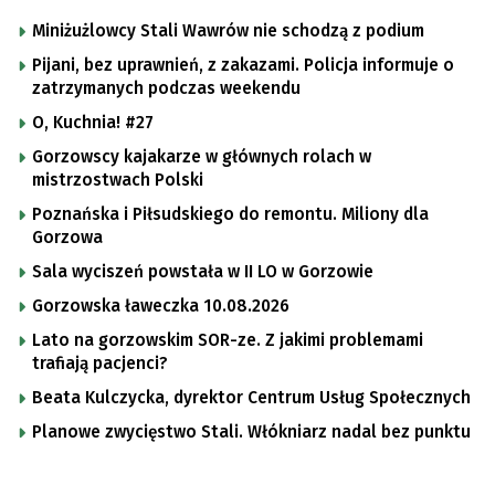
Miniżużlowcy Stali Wawrów nie schodzą z podium
Pijani, bez uprawnień, z zakazami. Policja informuje o
zatrzymanych podczas weekendu
O, Kuchnia! #27
Gorzowscy kajakarze w głównych rolach w
mistrzostwach Polski
Poznańska i Piłsudskiego do remontu. Miliony dla
Gorzowa
Sala wyciszeń powstała w II LO w Gorzowie
Gorzowska ławeczka 10.08.2026
Lato na gorzowskim SOR-ze. Z jakimi problemami
trafiają pacjenci?
Beata Kulczycka, dyrektor Centrum Usług Społecznych
Planowe zwycięstwo Stali. Włókniarz nadal bez punktu