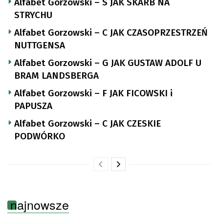
Alfabet Gorzowski – S JAK SKARB NA
STRYCHU
Alfabet Gorzowski – C JAK CZASOPRZESTRZEŃ
NUTTGENSA
Alfabet Gorzowski – G JAK GUSTAW ADOLF U
BRAM LANDSBERGA
Alfabet Gorzowski – F JAK FICOWSKI i
PAPUSZA
Alfabet Gorzowski – C JAK CZESKIE
PODWÓRKO
najnowsze