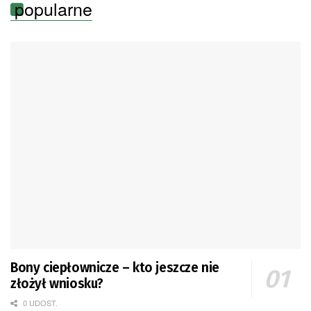
popularne
Bony ciepłownicze – kto jeszcze nie
złożył wniosku?
0 UDOST.