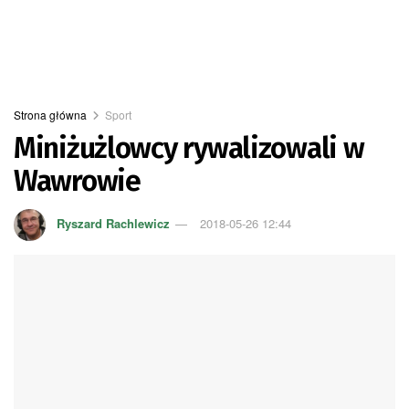
Strona główna
Sport
Miniżużlowcy rywalizowali w
Wawrowie
Ryszard Rachlewicz
2018-05-26 12:44