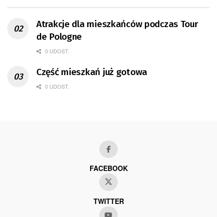
Atrakcje dla mieszkańców podczas Tour
de Pologne
0 UDOST.
Część mieszkań już gotowa
0 UDOST.
FACEBOOK
TWITTER