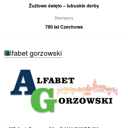
Żużlowe święto – lubuskie derby
Następny
780 lat Czechowa
alfabet gorzowski