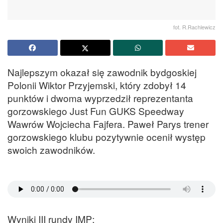
fot. R.Rachlewicz
Najlepszym okazał się zawodnik bydgoskiej
Polonii Wiktor Przyjemski, który zdobył 14
punktów i dwoma wyprzedził reprezentanta
gorzowskiego Just Fun GUKS Speedway
Wawrów Wojciecha Fajfera. Paweł Parys trener
gorzowskiego klubu pozytywnie ocenił występ
swoich zawodników.
Wyniki III rundy IMP: